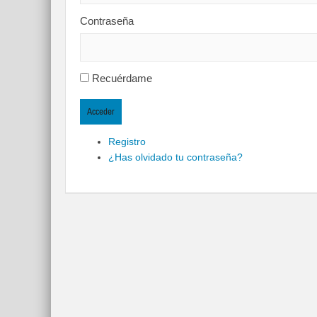
Contraseña
Recuérdame
Acceder
Registro
¿Has olvidado tu contraseña?