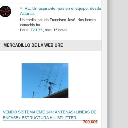
RE: Un aspirante más en el equipo, desde
Asturias
Un cordial saludo Francisco José. Nos hemos
conocido ho...
Por
EA1RY
,
hace 15 horas
MERCADILLO DE LA WEB URE
VENDO SISTEMA EME 144: ANTENAS+LINEAS DE
ENFASE+ ESTRUCTURA H + SPLITTER
700.00€