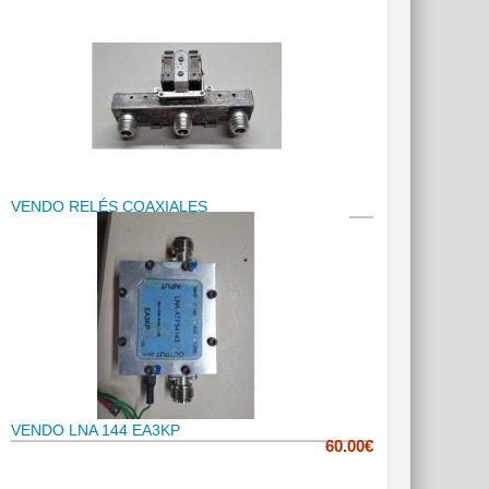
VENDO RELÉS COAXIALES
VENDO LNA 144 EA3KP
60.00€