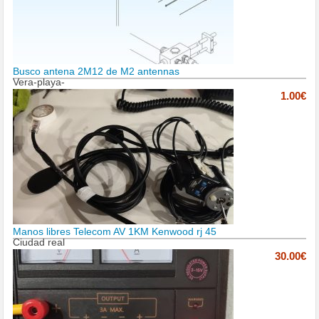
Busco antena 2M12 de M2 antennas
Vera-playa-
1.00€
Manos libres Telecom AV 1KM Kenwood rj 45
Ciudad real
30.00€