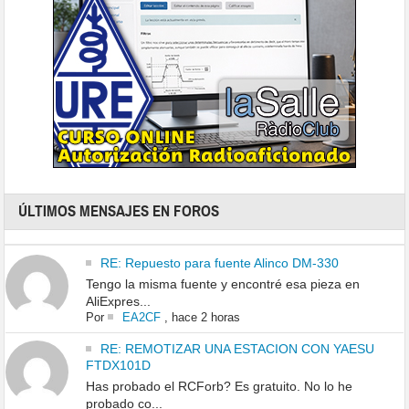
ÚLTIMOS MENSAJES EN FOROS
RE: Repuesto para fuente Alinco DM-330
Tengo la misma fuente y encontré esa pieza en
AliExpres...
Por
EA2CF
,
hace 2 horas
RE: REMOTIZAR UNA ESTACION CON YAESU
FTDX101D
Has probado el RCForb? Es gratuito. No lo he
probado co...