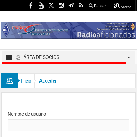
Buscar
Acceso
ÁREA DE SOCIOS
Acceder
Inicio
Nombre de usuario