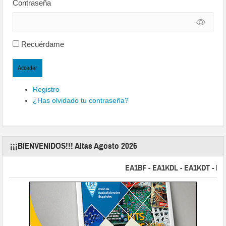
Contraseña
Recuérdame
Acceder
Registro
¿Has olvidado tu contraseña?
¡¡¡BIENVENIDOS!!! Altas Agosto 2026
EA1BF - EA1KDL - EA1KDT - EA2FB