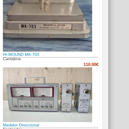
HI-MOUND MK-703
Cantabria
110.00€
Medidor Direccional