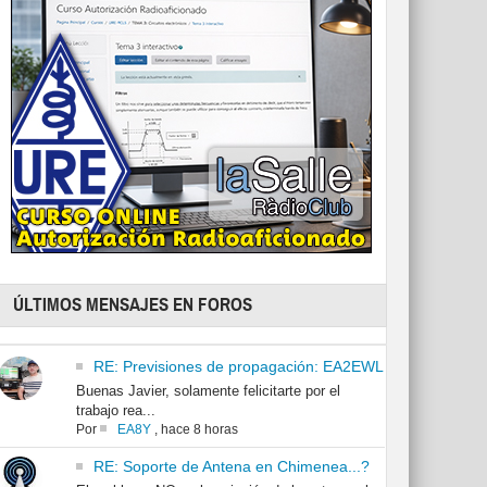
ÚLTIMOS MENSAJES EN FOROS
RE: Previsiones de propagación: EA2EWL
Buenas Javier, solamente felicitarte por el
trabajo rea...
Por
EA8Y
,
hace 8 horas
RE: Soporte de Antena en Chimenea...?