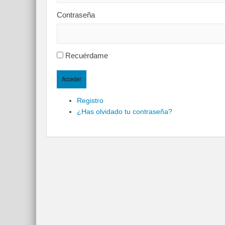
Contraseña
Recuérdame
Acceder
Registro
¿Has olvidado tu contraseña?