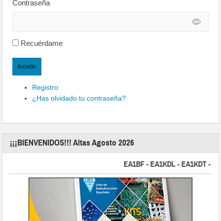
Contraseña
Recuérdame
Acceder
Registro
¿Has olvidado tu contraseña?
¡¡¡BIENVENIDOS!!! Altas Agosto 2026
EA1BF - EA1KDL - EA1KDT - EA2FB