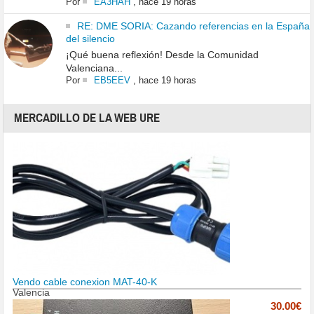
Por
EA3HAH
,
hace 19 horas
RE: DME SORIA: Cazando referencias en la España
del silencio
¡Qué buena reflexión! Desde la Comunidad
Valenciana...
Por
EB5EEV
,
hace 19 horas
MERCADILLO DE LA WEB URE
Vendo cable conexion MAT-40-K
Valencia
30.00€