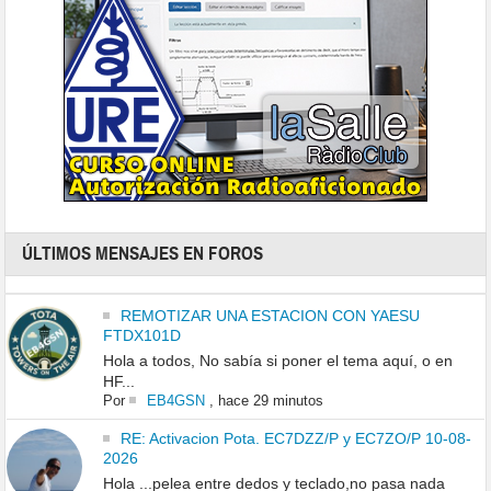
ÚLTIMOS MENSAJES EN FOROS
REMOTIZAR UNA ESTACION CON YAESU
FTDX101D
Hola a todos, No sabía si poner el tema aquí, o en
HF...
Por
EB4GSN
,
hace 29 minutos
RE: Activacion Pota. EC7DZZ/P y EC7ZO/P 10-08-
2026
Hola ...pelea entre dedos y teclado,no pasa nada