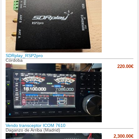
SDRplay_RSP2pro
Córdoba
220.00€
Vendo transceptor ICOM 7610
Daganzo de Arriba (Madrid)
2,300.00€