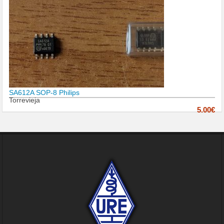
SA612A SOP-8 Philips
Torrevieja
5.00€