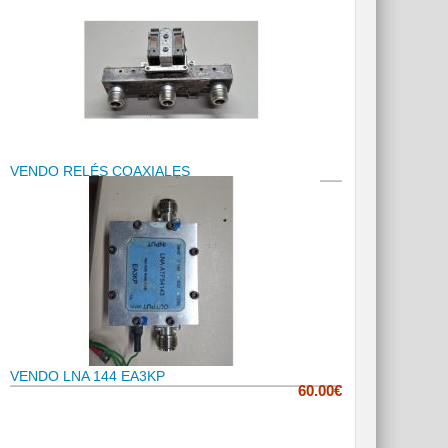
VENDO RELÉS COAXIALES
VENDO LNA 144 EA3KP
60.00€