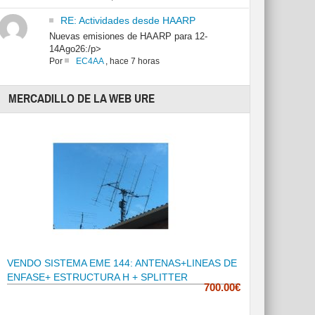
RE: Actividades desde HAARP
Nuevas emisiones de HAARP para 12-
14Ago26:/p>
Por
EC4AA
,
hace 7 horas
MERCADILLO DE LA WEB URE
VENDO SISTEMA EME 144: ANTENAS+LINEAS DE
ENFASE+ ESTRUCTURA H + SPLITTER
700.00€