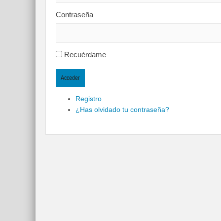
Contraseña
Recuérdame
Acceder
Registro
¿Has olvidado tu contraseña?