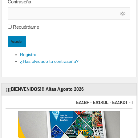
Contraseña
Recuérdame
Acceder
Registro
¿Has olvidado tu contraseña?
¡¡¡BIENVENIDOS!!! Altas Agosto 2026
EA1BF - EA1KDL - EA1KDT - EA2FB