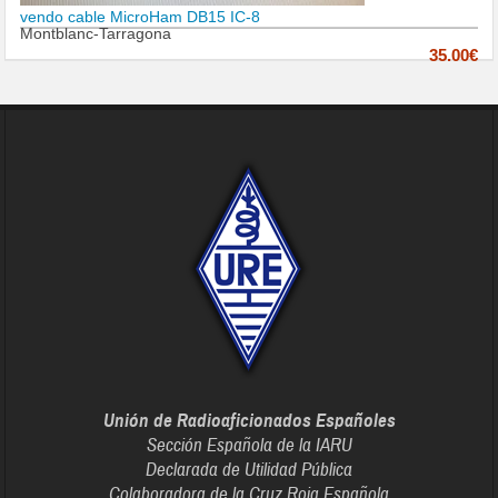
vendo cable MicroHam DB15 IC-8
Montblanc-Tarragona
35.00€
Unión de Radioaficionados Españoles
Sección Española de la IARU
Declarada de Utilidad Pública
Colaboradora de la Cruz Roja Española