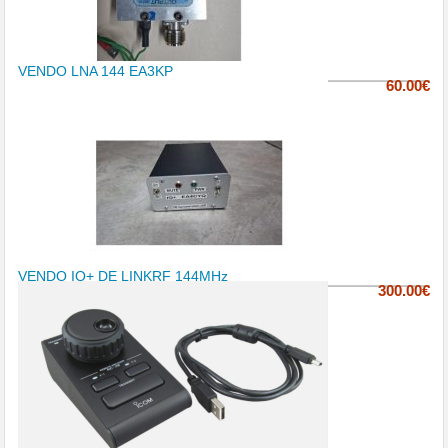
VENDO LNA 144 EA3KP
60.00€
VENDO IQ+ DE LINKRF 144MHz
300.00€