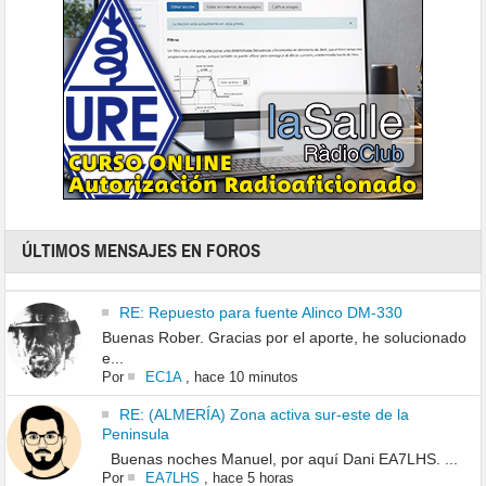
ÚLTIMOS MENSAJES EN FOROS
RE: Repuesto para fuente Alinco DM-330
Buenas Rober. Gracias por el aporte, he solucionado
e...
Por
EC1A
,
hace 10 minutos
RE: (ALMERÍA) Zona activa sur-este de la
Peninsula
Buenas noches Manuel, por aquí Dani EA7LHS. ...
Por
EA7LHS
,
hace 5 horas