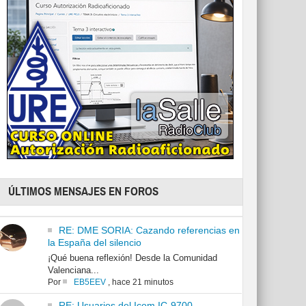
ÚLTIMOS MENSAJES EN FOROS
RE: DME SORIA: Cazando referencias en
la España del silencio
¡Qué buena reflexión! Desde la Comunidad
Valenciana...
Por
EB5EEV
,
hace 21 minutos
RE: Usuarios del Icom IC-9700