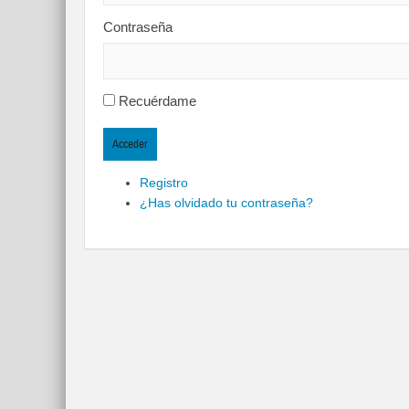
Contraseña
Recuérdame
Acceder
Registro
¿Has olvidado tu contraseña?