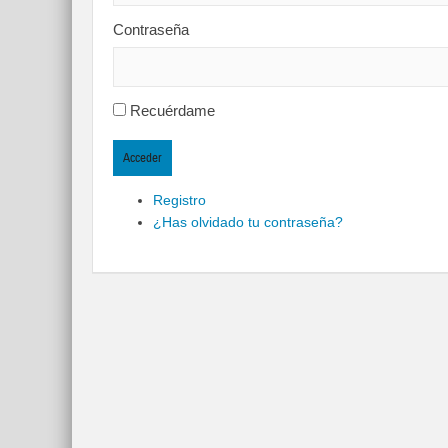
Contraseña
Recuérdame
Acceder
Registro
¿Has olvidado tu contraseña?