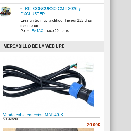
RE: CONCURSO CME 2026 y
DXCLUSTER
Eres un tío muy prolífico. Tienes 122 días
inscrito en ...
Por
EA4AC
,
hace 20 horas
MERCADILLO DE LA WEB URE
Vendo cable conexion MAT-40-K
Valencia
30.00€