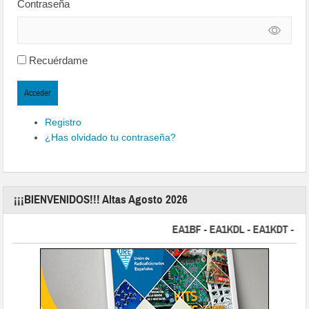
Contraseña
Recuérdame
Acceder
Registro
¿Has olvidado tu contraseña?
¡¡¡BIENVENIDOS!!! Altas Agosto 2026
EA1BF - EA1KDL - EA1KDT - EA2FB