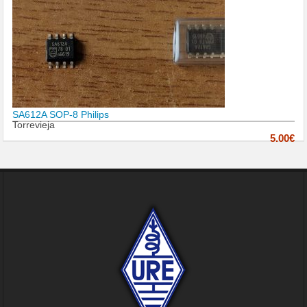
SA612A SOP-8 Philips
Torrevieja
5.00€