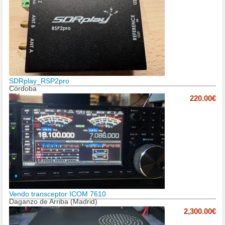
SDRplay_RSP2pro
Córdoba
220.00€
Vendo transceptor ICOM 7610
Daganzo de Arriba (Madrid)
2,300.00€