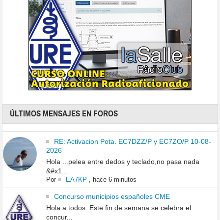
ÚLTIMOS MENSAJES EN FOROS
RE: Activacion Pota. EC7DZZ/P y EC7ZO/P 10-08-
2026
Hola ...pelea entre dedos y teclado,no pasa nada
&#x1...
Por
EA7KP
,
hace 6 minutos
Concurso municipios españoles CME
Hola a todos: Este fin de semana se celebra el
concur...