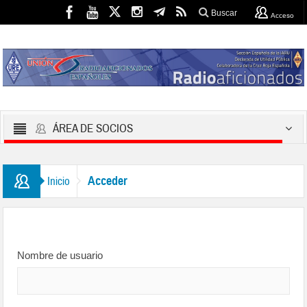
Buscar
Acceso
ÁREA DE SOCIOS
Acceder
Inicio
Nombre de usuario