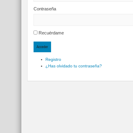
Contraseña
Recuérdame
Acceder
Registro
¿Has olvidado tu contraseña?