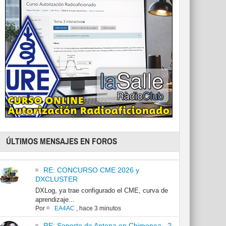
ÚLTIMOS MENSAJES EN FOROS
RE: CONCURSO CME 2026 y
DXCLUSTER
DXLog, ya trae configurado el CME, curva de
aprendizaje...
Por
EA4AC
,
hace 3 minutos
RE: Soporte de Antena en Chimenea...?