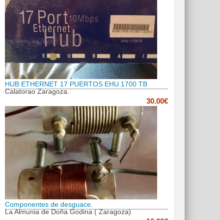
HUB ETHERNET 17 PUERTOS EHU 1700 TB
Calatorao Zaragoza.
30.00€
Componentes de desguace.
La Almunia de Doña Godina ( Zaragoza)