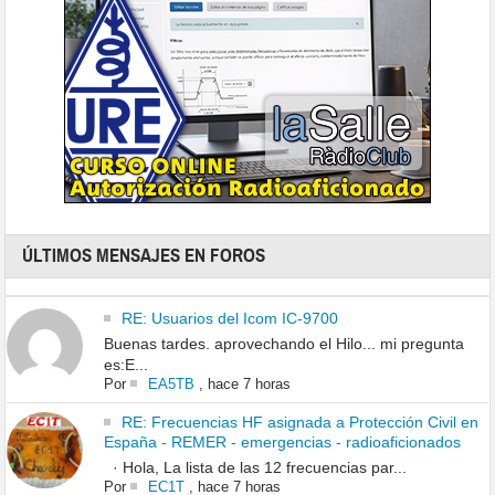
ÚLTIMOS MENSAJES EN FOROS
RE: Usuarios del Icom IC-9700
Buenas tardes. aprovechando el Hilo... mi pregunta
es:E...
Por
EA5TB
,
hace 7 horas
RE: Frecuencias HF asignada a Protección Civil en
España - REMER - emergencias - radioaficionados
· Hola, La lista de las 12 frecuencias par...
Por
EC1T
,
hace 7 horas