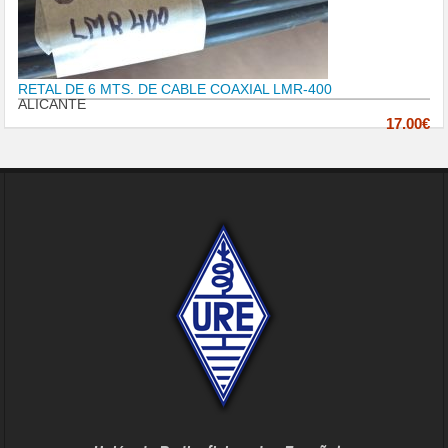
RETAL DE 6 MTS. DE CABLE COAXIAL LMR-400
ALICANTE
17.00€