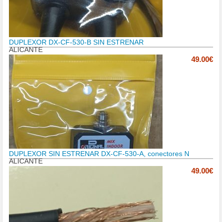
DUPLEXOR DX-CF-530-B SIN ESTRENAR
ALICANTE
49.00€
DUPLEXOR SIN ESTRENAR DX-CF-530-A, conectores N
ALICANTE
49.00€