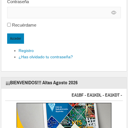
Contraseña
Recuérdame
Acceder
Registro
¿Has olvidado tu contraseña?
¡¡¡BIENVENIDOS!!! Altas Agosto 2026
EA1BF - EA1KDL - EA1KDT - EA2FB