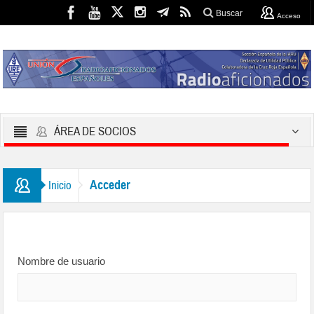
Buscar
Acceso
ÁREA DE SOCIOS
Acceder
Inicio
Nombre de usuario