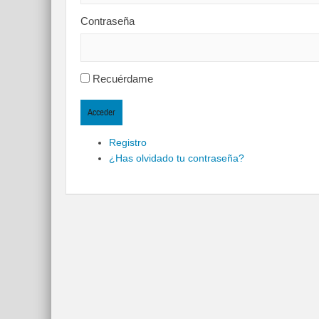
Contraseña
Recuérdame
Acceder
Registro
¿Has olvidado tu contraseña?