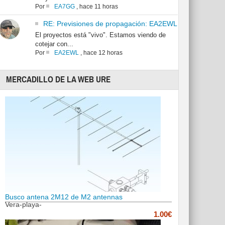
Por
EA7GG
,
hace 11 horas
RE: Previsiones de propagación: EA2EWL
El proyectos está "vivo". Estamos viendo de
cotejar con...
Por
EA2EWL
,
hace 12 horas
MERCADILLO DE LA WEB URE
Busco antena 2M12 de M2 antennas
Vera-playa-
1.00€