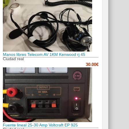
Manos libres Telecom AV 1KM Kenwood rj 45
Ciudad real
30.00€
Fuente lineal 25-30 Amp Voltcraft EP 925