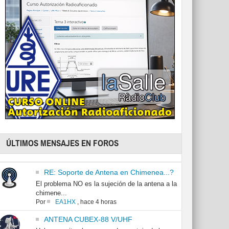
ÚLTIMOS MENSAJES EN FOROS
RE: Soporte de Antena en Chimenea...?
El problema NO es la sujeción de la antena a la
chimene...
Por
EA1HX
,
hace 4 horas
ANTENA CUBEX-88 V/UHF