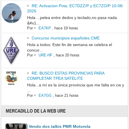
RE: Activacion Pota. EC7DZZ/P y EC7ZO/P 10-08-
2026
Hola ...pelea entre dedos y teclado,no pasa nada
&#x1...
Por
EA7KP
,
hace 19 horas
Concurso municipios españoles CME
Hola a todos: Este fin de semana se celebra el
concur...
Por
URE-HF
,
hace 20 horas
RE: BUSCO ESTAS PROVINCIAS PARA
COMPLETAR TPEA SATELITE
Hola...a mí es la única provincia que me falta en cw y
...
Por
EA7GG
,
hace 21 horas
MERCADILLO DE LA WEB URE
Vendo dos talkis PMR Motorola