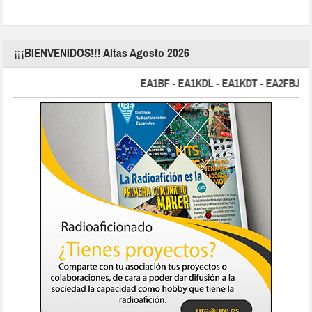
¡¡¡BIENVENIDOS!!! Altas Agosto 2026
EA1BF - EA1KDL - EA1KDT - EA2FBJ - EA2