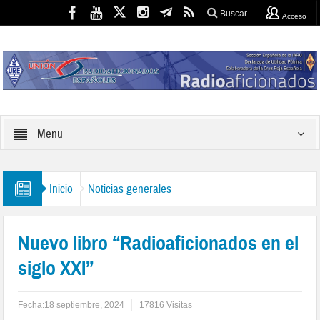
Buscar
Acceso
Menu
Inicio
Noticias generales
Nuevo libro “Radioaficionados en el
siglo XXI”
Fecha:
18 septiembre, 2024
17816 Visitas