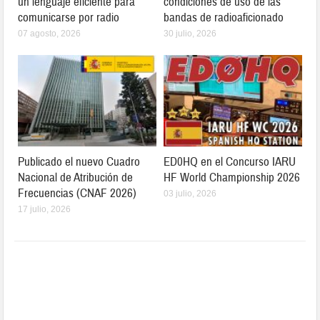
un lenguaje eficiente para
condiciones de uso de las
comunicarse por radio
bandas de radioaficionado
07 agosto, 2026
30 julio, 2026
Publicado el nuevo Cuadro
ED0HQ en el Concurso IARU
Nacional de Atribución de
HF World Championship 2026
Frecuencias (CNAF 2026)
03 julio, 2026
17 julio, 2026