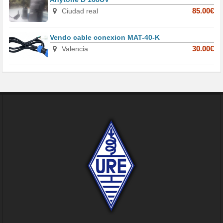
Ciudad real
85.00€
Vendo cable conexion MAT-40-K
Valencia
30.00€