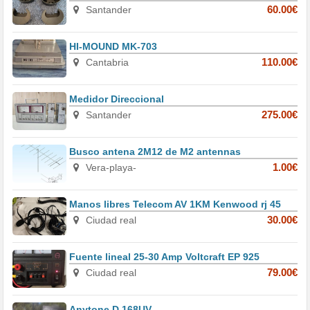
Santander
60.00€
HI-MOUND MK-703
Cantabria
110.00€
Medidor Direccional
Santander
275.00€
Busco antena 2M12 de M2 antennas
Vera-playa-
1.00€
Manos libres Telecom AV 1KM Kenwood rj 45
Ciudad real
30.00€
Fuente lineal 25-30 Amp Voltcraft EP 925
Ciudad real
79.00€
Anytone D 168UV