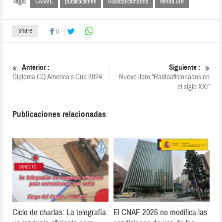
Tags:
EA5ME
publicaciones
Radioaficionados
tienda ure
share
0
Anterior :
Siguiente :
Diploma CQ America’s Cup 2024
Nuevo libro “Radioaficionados en
el siglo XXI”
Publicaciones relacionadas
Ciclo de charlas: La telegrafía:
El CNAF 2026 no modifica las