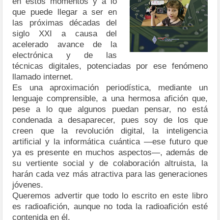
en estos momentos y a lo
que puede llegar a ser en
las próximas décadas del
siglo XXI a causa del
acelerado avance de la
electrónica y de las
técnicas digitales, potenciadas por ese fenómeno
llamado internet.
Es una aproximación periodística, mediante un
lenguaje comprensible, a una hermosa afición que,
pese a lo que algunos puedan pensar, no está
condenada a desaparecer, pues soy de los que
creen que la revolución digital, la inteligencia
artificial y la informática cuántica —ese futuro que
ya es presente en muchos aspectos—, además de
su vertiente social y de colaboración altruista, la
harán cada vez más atractiva para las generaciones
jóvenes.
Queremos advertir que todo lo escrito en este libro
es radioafición, aunque no toda la radioafición esté
contenida en él.