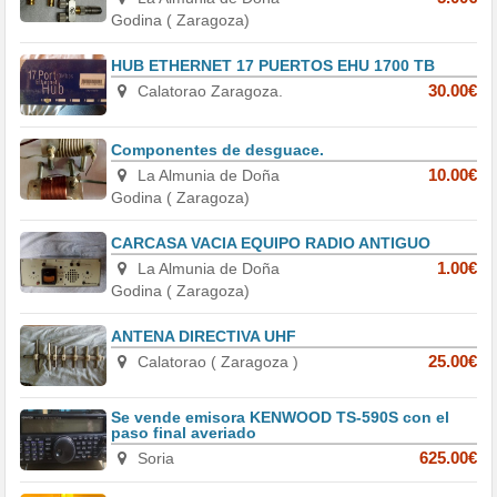
Godina ( Zaragoza)
HUB ETHERNET 17 PUERTOS EHU 1700 TB
Calatorao Zaragoza.
30.00€
Componentes de desguace.
La Almunia de Doña
10.00€
Godina ( Zaragoza)
CARCASA VACIA EQUIPO RADIO ANTIGUO
La Almunia de Doña
1.00€
Godina ( Zaragoza)
ANTENA DIRECTIVA UHF
Calatorao ( Zaragoza )
25.00€
Se vende emisora KENWOOD TS-590S con el
paso final averiado
Soria
625.00€