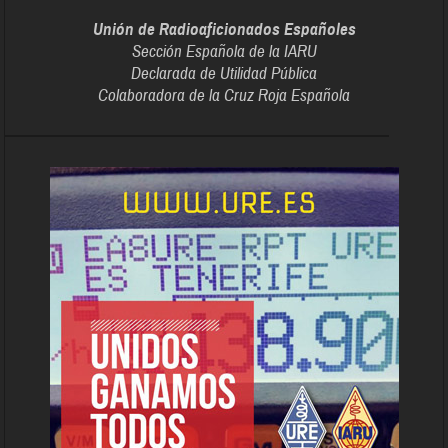
Unión de Radioaficionados Españoles
Sección Española de la IARU
Declarada de Utilidad Pública
Colaboradora de la Cruz Roja Española