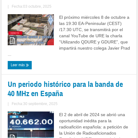
|
Fecha:03 octubre, 2025
El próximo miércoles 8 de octubre a
las 19:30 EA-Peninsular (CEST)
/17:30 UTC, se transmitirá por el
canal YouTube de URE la charla
“Utilizando QDURE y GDURE”, que
impartirá nuestro colega Javier Prad
...
Leer más
Un periodo histórico para la banda de
40 MHz en España
|
Fecha:30 septiembre, 2025
El 2 de abril de 2024 se abrió una
oportunidad inédita para la
radioafición española: a petición de
la Unión de Radioaficionados