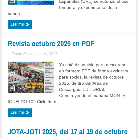
Españoles (URE) se autorizó el uso
temporal y experimental de la
banda ...
Leer más
Revista octubre 2025 en PDF
|
Fecha:29 septiembre, 2025
Ya está disponible para descargar
en formato PDF de forma exclusiva
para socios, la revista de octubre
2025, dentro del Área de
Descargas. EDITORIAL
Construyendo el mañana MONTE
IGUELDO 102 Ciclo de c ...
Leer más
JOTA-JOTI 2025, del 17 al 19 de octubre