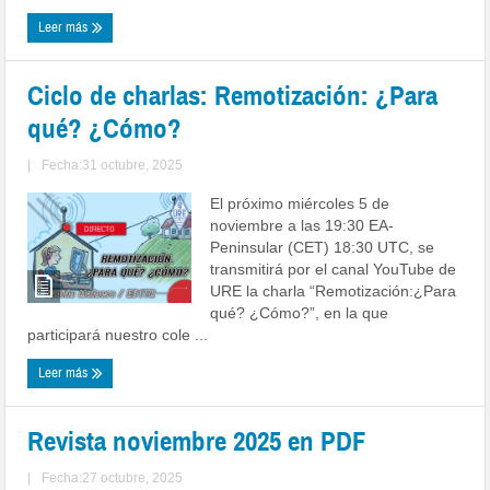
Leer más
Ciclo de charlas: Remotización: ¿Para
qué? ¿Cómo?
|
Fecha:31 octubre, 2025
El próximo miércoles 5 de
noviembre a las 19:30 EA-
Peninsular (CET) 18:30 UTC, se
transmitirá por el canal YouTube de
URE la charla “Remotización:¿Para
qué? ¿Cómo?”, en la que
participará nuestro cole ...
Leer más
Revista noviembre 2025 en PDF
|
Fecha:27 octubre, 2025