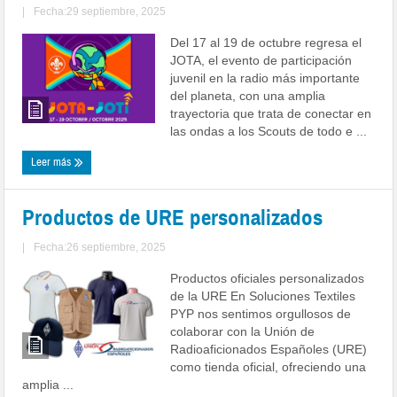
|
Fecha:29 septiembre, 2025
Del 17 al 19 de octubre regresa el
JOTA, el evento de participación
juvenil en la radio más importante
del planeta, con una amplia
trayectoria que trata de conectar en
las ondas a los Scouts de todo e ...
Leer más
Productos de URE personalizados
|
Fecha:26 septiembre, 2025
Productos oficiales personalizados
de la URE En Soluciones Textiles
PYP nos sentimos orgullosos de
colaborar con la Unión de
Radioaficionados Españoles (URE)
como tienda oficial, ofreciendo una
amplia ...