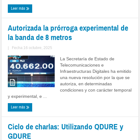
Leer más
Autorizada la prórroga experimental de
la banda de 8 metros
|
Fecha:16 octubre, 2025
La Secretaría de Estado de
Telecomunicaciones e
Infraestructuras Digitales ha emitido
una nueva resolución por la que se
autoriza, en determinadas
condiciones y con carácter temporal
y experimental, e ...
Leer más
Ciclo de charlas: Utilizando QDURE y
GDURE