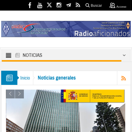
Buscar
Acceso
NOTICIAS
Noticias generales
Inicio