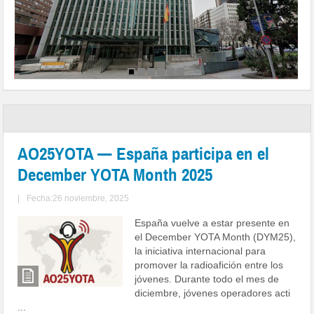
AO25YOTA — España participa en el
December YOTA Month 2025
|
Fecha:26 noviembre, 2025
España vuelve a estar presente en
el December YOTA Month (DYM25),
la iniciativa internacional para
promover la radioafición entre los
jóvenes. Durante todo el mes de
diciembre, jóvenes operadores acti
...