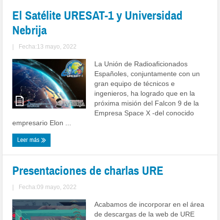
El Satélite URESAT-1 y Universidad
Nebrija
|
Fecha:13 mayo, 2022
La Unión de Radioaficionados
Españoles, conjuntamente con un
gran equipo de técnicos e
ingenieros, ha logrado que en la
próxima misión del Falcon 9 de la
Empresa Space X -del conocido
empresario Elon ...
Leer más
Presentaciones de charlas URE
|
Fecha:09 mayo, 2022
Acabamos de incorporar en el área
de descargas de la web de URE