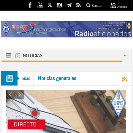
Buscar
Acceso
NOTICIAS
Noticias generales
Inicio