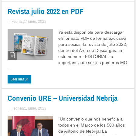
Revista julio 2022 en PDF
|
Fecha:27 junio, 2022
Ya está disponible para descargar
en formato PDF de forma exclusiva
para socios, la revista de julio 2022,
dentro del Área de Descargas. En
este número: EDITORIAL La
importancia de ser los primeros MO
...
Leer más
Convenio URE – Universidad Nebrija
|
Fecha:21 junio, 2022
¡Un convenio que nos beneficia a
todos en el Marco de los 500 años
de Antonio de Nebrija! La