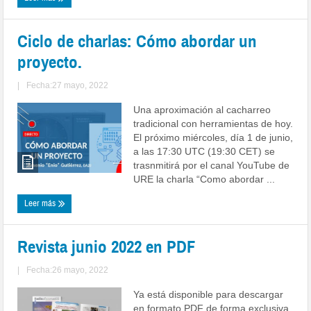
Ciclo de charlas: Cómo abordar un
proyecto.
|
Fecha:27 mayo, 2022
Una aproximación al cacharreo
tradicional con herramientas de hoy.
El próximo miércoles, día 1 de junio,
a las 17:30 UTC (19:30 CET) se
trasnmitirá por el canal YouTube de
URE la charla “Como abordar ...
Leer más
Revista junio 2022 en PDF
|
Fecha:26 mayo, 2022
Ya está disponible para descargar
en formato PDF de forma exclusiva