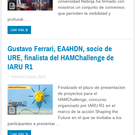
universidad Nebrija ha firmado con
nosotros un conjunto de convenios
que permiten la visibilidad y
profundi ...
Leer más
Gustavo Ferrari, EA4HDN, socio de
URE, finalista del HAMChallenge de
IARU R1
|
Fecha:21 junio, 2022
Finalizado el plazo de presentación
de proyectos para el
HAMChallenge, concurso
organizado por IARU R1 en el
marco de la acción Shaping the
Future en el que se invitaba a los
participantes a presentar ...
Leer más