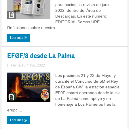
para socios, la revista de junio
2022, dentro del Área de
Descargas. En este número:
EDITORIAL Somos URE.
Reflexiones sobre nuestra ...
Leer más
EFØF/8 desde La Palma
|
Fecha:18 mayo, 2022
Los próximos 21 y 22 de Mayo, y
durante el Concurso de SM el Rey
de España CW, la estación especial
EF0F estará operando desde la isla
de La Palma como apoyo y en
homenaje a Los Palmeros tras la
erupc ...
Leer más