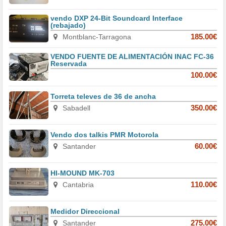
vendo DXP 24-Bit Soundcard Interface
(rebajado)
Montblanc-Tarragona
185.00€
VENDO FUENTE DE ALIMENTACIÓN INAC FC-36
Reservada
100.00€
Torreta televes de 36 de ancha
Sabadell
350.00€
Vendo dos talkis PMR Motorola
Santander
60.00€
HI-MOUND MK-703
Cantabria
110.00€
Medidor Direccional
Santander
275.00€