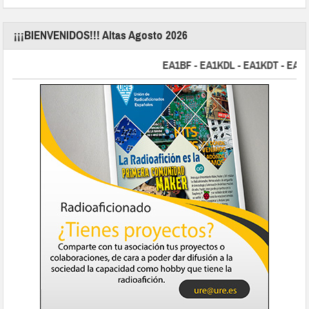
¡¡¡BIENVENIDOS!!! Altas Agosto 2026
EA1BF - EA1KDL - EA1KDT - EA2FBJ 