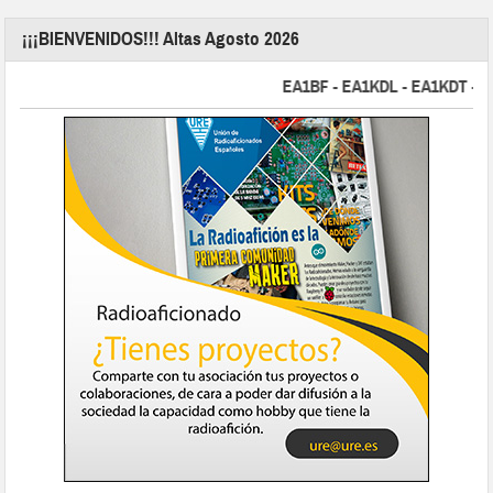
¡¡¡BIENVENIDOS!!! Altas Agosto 2026
EA1BF - EA1KDL - EA1KDT - EA2