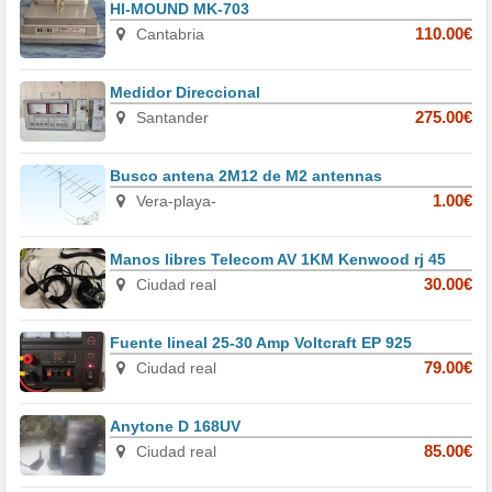
HI-MOUND MK-703
Cantabria
110.00€
Medidor Direccional
Santander
275.00€
Busco antena 2M12 de M2 antennas
Vera-playa-
1.00€
Manos libres Telecom AV 1KM Kenwood rj 45
Ciudad real
30.00€
Fuente lineal 25-30 Amp Voltcraft EP 925
Ciudad real
79.00€
Anytone D 168UV
Ciudad real
85.00€