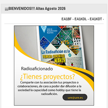
¡¡¡BIENVENIDOS!!! Altas Agosto 2026
EA1BF - EA1KDL - EA1KDT - EA2