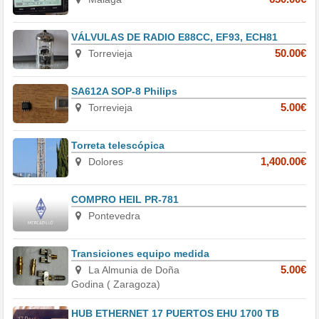
VÁLVULAS DE RADIO E88CC, EF93, ECH81
Torrevieja
50.00€
SA612A SOP-8 Philips
Torrevieja
5.00€
Torreta telescópica
Dolores
1,400.00€
COMPRO HEIL PR-781
Pontevedra
Transiciones equipo medida
La Almunia de Doña
5.00€
Godina ( Zaragoza)
HUB ETHERNET 17 PUERTOS EHU 1700 TB