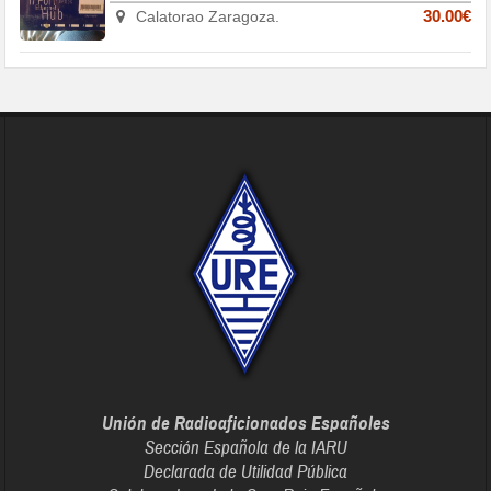
Calatorao Zaragoza.
30.00€
Unión de Radioaficionados Españoles
Sección Española de la IARU
Declarada de Utilidad Pública