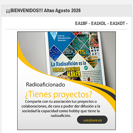
¡¡¡BIENVENIDOS!!! Altas Agosto 2026
EA1BF - EA1KDL - EA1KDT - EA2