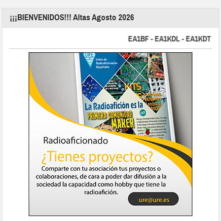
¡¡¡BIENVENIDOS!!! Altas Agosto 2026
EA1BF - EA1KDL - EA1KDT - EA