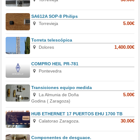
SA612A SOP-8 Philips
Torrevieja
5.00€
Torreta telescópica
Dolores
1,400.00€
COMPRO HEIL PR-781
Pontevedra
Transiciones equipo medida
La Almunia de Doña
5.00€
Godina ( Zaragoza)
HUB ETHERNET 17 PUERTOS EHU 1700 TB
Calatorao Zaragoza.
30.00€
Componentes de desguace.