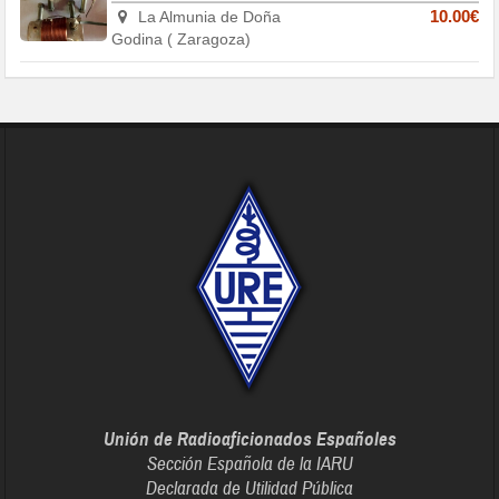
La Almunia de Doña
10.00€
Godina ( Zaragoza)
Unión de Radioaficionados Españoles
Sección Española de la IARU
Declarada de Utilidad Pública