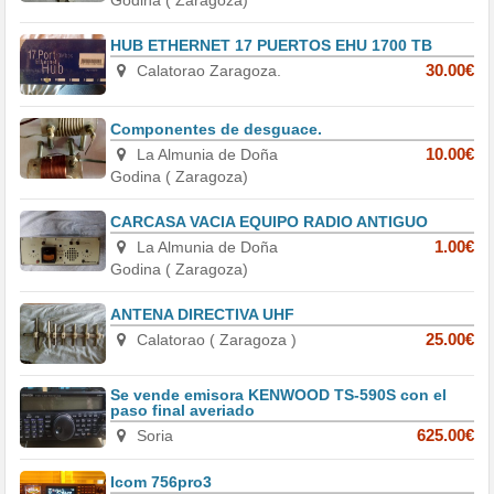
HUB ETHERNET 17 PUERTOS EHU 1700 TB
Calatorao Zaragoza.
30.00€
Componentes de desguace.
La Almunia de Doña
10.00€
Godina ( Zaragoza)
CARCASA VACIA EQUIPO RADIO ANTIGUO
La Almunia de Doña
1.00€
Godina ( Zaragoza)
ANTENA DIRECTIVA UHF
Calatorao ( Zaragoza )
25.00€
Se vende emisora KENWOOD TS-590S con el
paso final averiado
Soria
625.00€
Icom 756pro3