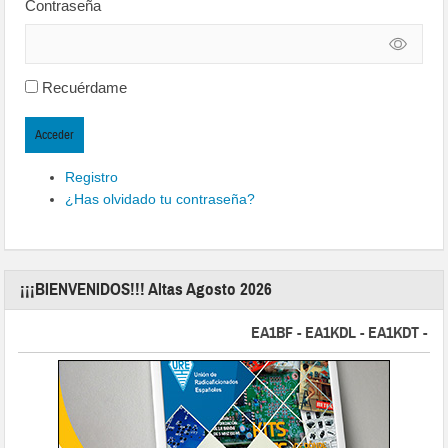
Contraseña
Recuérdame
Acceder
Registro
¿Has olvidado tu contraseña?
¡¡¡BIENVENIDOS!!! Altas Agosto 2026
EA1BF - EA1KDL - EA1KDT - EA2FB