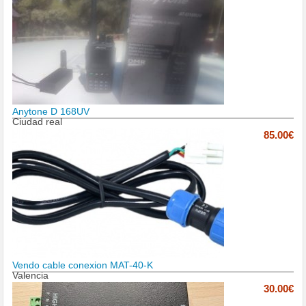
Anytone D 168UV
Ciudad real
85.00€
Vendo cable conexion MAT-40-K
Valencia
30.00€