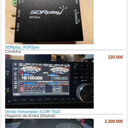
SDRplay_RSP2pro
Córdoba
220.00€
Vendo transceptor ICOM 7610
Daganzo de Arriba (Madrid)
2,300.00€