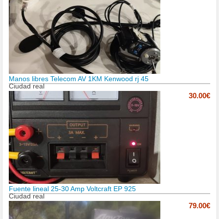
Manos libres Telecom AV 1KM Kenwood rj 45
Ciudad real
30.00€
Fuente lineal 25-30 Amp Voltcraft EP 925
Ciudad real
79.00€