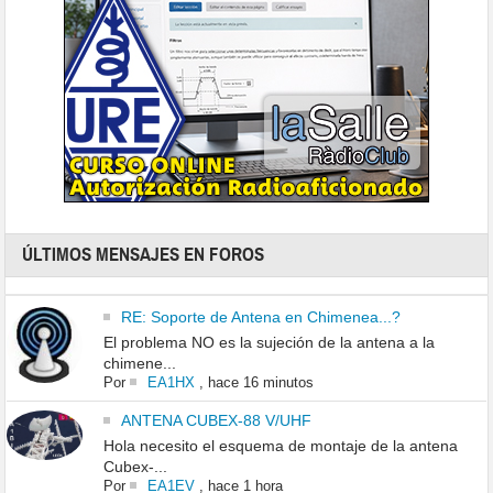
ÚLTIMOS MENSAJES EN FOROS
RE: Soporte de Antena en Chimenea...?
El problema NO es la sujeción de la antena a la
chimene...
Por
EA1HX
,
hace 16 minutos
ANTENA CUBEX-88 V/UHF
Hola necesito el esquema de montaje de la antena
Cubex-...
Por
EA1EV
,
hace 1 hora