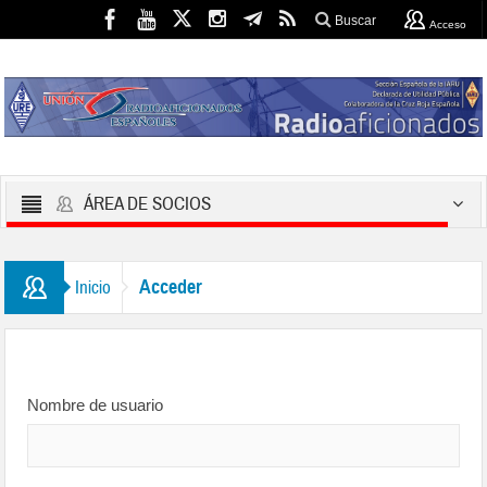
Buscar
Acceso
ÁREA DE SOCIOS
Acceder
Inicio
Nombre de usuario