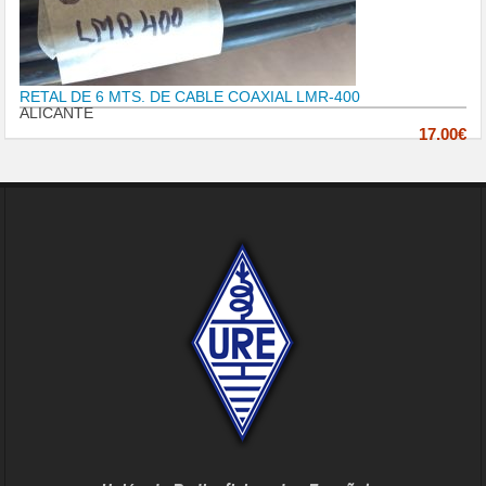
RETAL DE 6 MTS. DE CABLE COAXIAL LMR-400
ALICANTE
17.00€