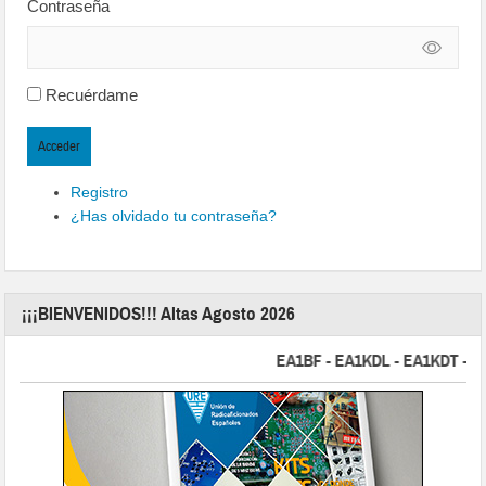
Contraseña
Recuérdame
Acceder
Registro
¿Has olvidado tu contraseña?
¡¡¡BIENVENIDOS!!! Altas Agosto 2026
EA1BF - EA1KDL - EA1KDT - EA2F