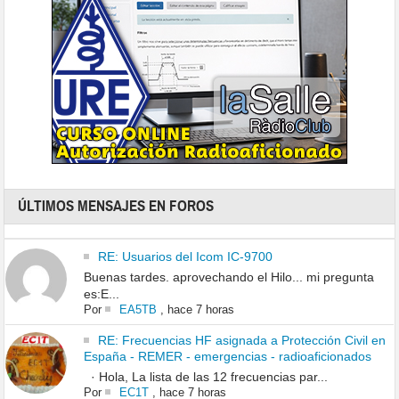
ÚLTIMOS MENSAJES EN FOROS
RE: Usuarios del Icom IC-9700
Buenas tardes. aprovechando el Hilo... mi pregunta
es:E...
Por
EA5TB
,
hace 7 horas
RE: Frecuencias HF asignada a Protección Civil en
España - REMER - emergencias - radioaficionados
· Hola, La lista de las 12 frecuencias par...
Por
EC1T
,
hace 7 horas