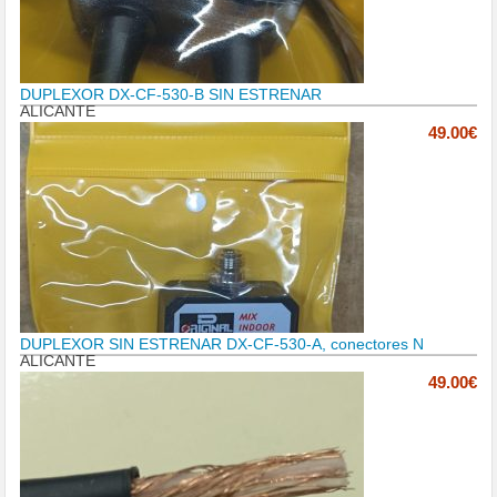
DUPLEXOR DX-CF-530-B SIN ESTRENAR
ALICANTE
49.00€
DUPLEXOR SIN ESTRENAR DX-CF-530-A, conectores N
ALICANTE
49.00€