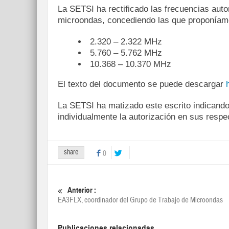
La SETSI ha rectificado las frecuencias au
microondas, concediendo las que proponíam
2.320 – 2.322 MHz
5.760 – 5.762 MHz
10.368 – 10.370 MHz
El texto del documento se puede descargar
La SETSI ha matizado este escrito indicando 
individualmente la autorización en sus resp
share
0
Anterior :
EA3FLX, coordinador del Grupo de Trabajo de Microondas
Publicaciones relacionadas