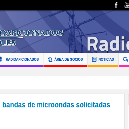
RADIOAFICIONADOS
ÁREA DE SOCIOS
NOTICIAS
s bandas de microondas solicitadas