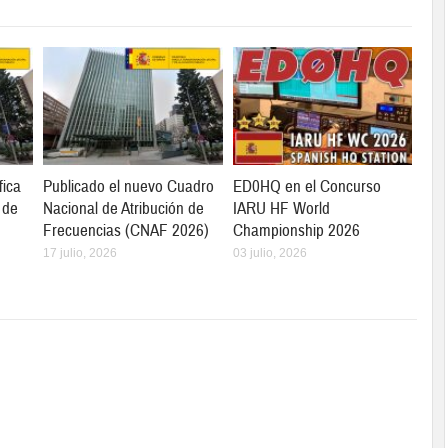
fica
Publicado el nuevo Cuadro
ED0HQ en el Concurso
 de
Nacional de Atribución de
IARU HF World
Frecuencias (CNAF 2026)
Championship 2026
17 julio, 2026
03 julio, 2026