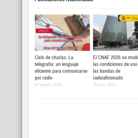
Ciclo de charlas: La
El CNAF 2026 no modi
telegrafía: un lenguaje
las condiciones de uso
eficiente para comunicarse
las bandas de
por radio
radioaficionado
07 agosto, 2026
30 julio, 2026