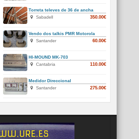
Torreta televes de 36 de ancha
Sabadell
350.00€
Vendo dos talkis PMR Motorola
Santander
60.00€
HI-MOUND MK-703
Cantabria
110.00€
Medidor Direccional
Santander
275.00€