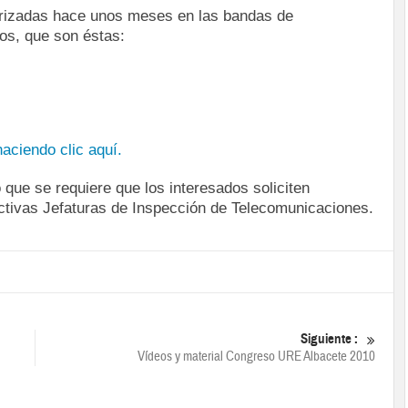
torizadas hace unos meses en las bandas de
os, que son éstas:
haciendo clic aquí.
que se requiere que los interesados soliciten
ectivas Jefaturas de Inspección de Telecomunicaciones.
Siguiente :
Vídeos y material Congreso URE Albacete 2010