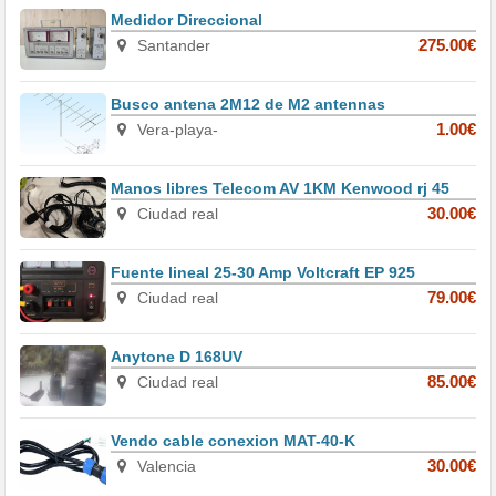
Medidor Direccional
Santander
275.00€
Busco antena 2M12 de M2 antennas
Vera-playa-
1.00€
Manos libres Telecom AV 1KM Kenwood rj 45
Ciudad real
30.00€
Fuente lineal 25-30 Amp Voltcraft EP 925
Ciudad real
79.00€
Anytone D 168UV
Ciudad real
85.00€
Vendo cable conexion MAT-40-K
Valencia
30.00€