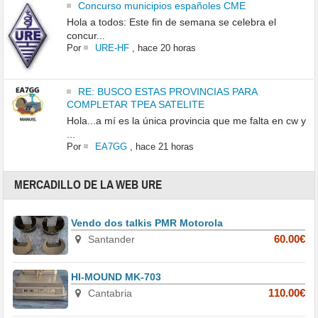
Concurso municipios españoles CME
Hola a todos: Este fin de semana se celebra el
concur...
Por
URE-HF
,
hace 20 horas
RE: BUSCO ESTAS PROVINCIAS PARA
COMPLETAR TPEA SATELITE
Hola...a mí es la única provincia que me falta en cw y
...
Por
EA7GG
,
hace 21 horas
MERCADILLO DE LA WEB URE
Vendo dos talkis PMR Motorola
Santander
60.00€
HI-MOUND MK-703
Cantabria
110.00€