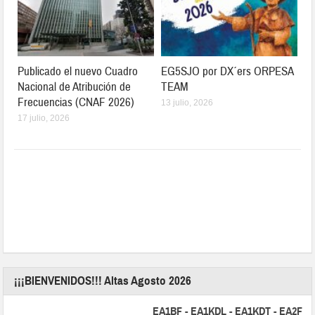
Publicado el nuevo Cuadro
EG5SJO por DX´ers ORPESA
Nacional de Atribución de
TEAM
Frecuencias (CNAF 2026)
13 julio, 2026
17 julio, 2026
¡¡¡BIENVENIDOS!!! Altas Agosto 2026
EA1BF - EA1KDL - EA1KDT - EA2FBJ - E