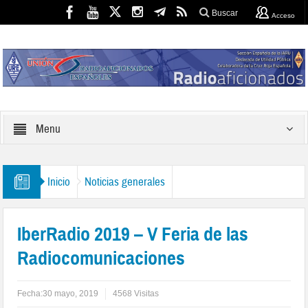
Buscar
Acceso
Menu
Inicio
Noticias generales
IberRadio 2019 – V Feria de las
Radiocomunicaciones
Fecha:
30 mayo, 2019
4568 Visitas