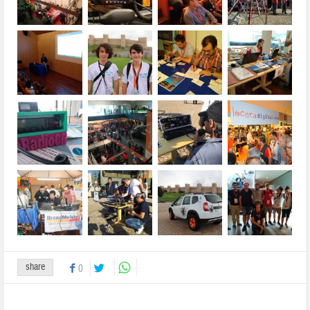
share
0