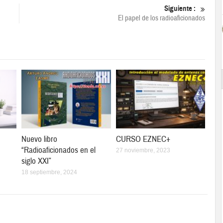
Siguiente :
El papel de los radioaficionados
Nuevo libro
CURSO EZNEC+
“Radioaficionados en el
27 noviembre, 2023
siglo XXI”
18 septiembre, 2024