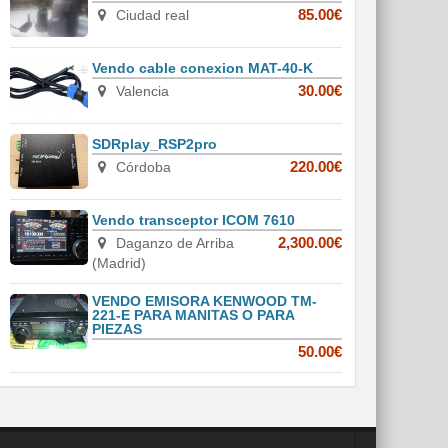
Ciudad real
85.00€
Vendo cable conexion MAT-40-K
Valencia
30.00€
SDRplay_RSP2pro
Córdoba
220.00€
Vendo transceptor ICOM 7610
Daganzo de Arriba
2,300.00€
(Madrid)
VENDO EMISORA KENWOOD TM-
221-E PARA MANITAS O PARA
PIEZAS
50.00€