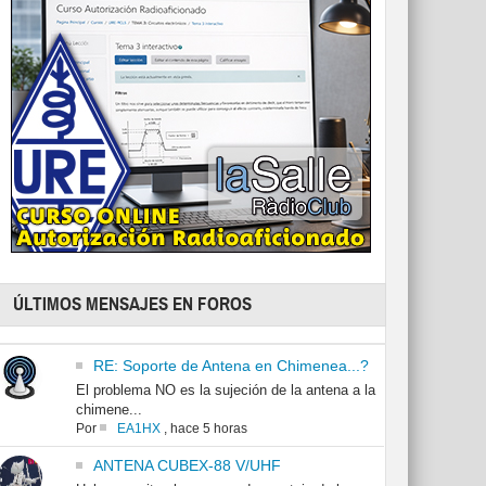
ÚLTIMOS MENSAJES EN FOROS
RE: Soporte de Antena en Chimenea...?
El problema NO es la sujeción de la antena a la
chimene...
Por
EA1HX
,
hace 5 horas
ANTENA CUBEX-88 V/UHF