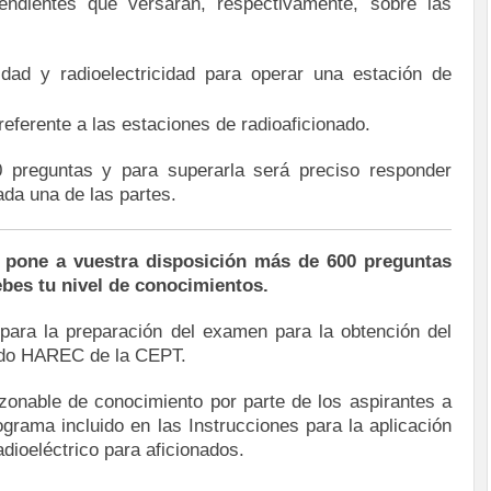
endientes que versarán, respectivamente, sobre las
idad y radioelectricidad para operar una estación de
eferente a las estaciones de radioaficionado.
 preguntas y para superarla será preciso responder
da una de las partes.
 pone a vuestra disposición más de 600 preguntas
bes tu nivel de conocimientos.
 para la preparación del examen para la obtención del
icado HAREC de la CEPT.
azonable de conocimiento por parte de los aspirantes a
ograma incluido en las Instrucciones para la aplicación
dioeléctrico para aficionados.