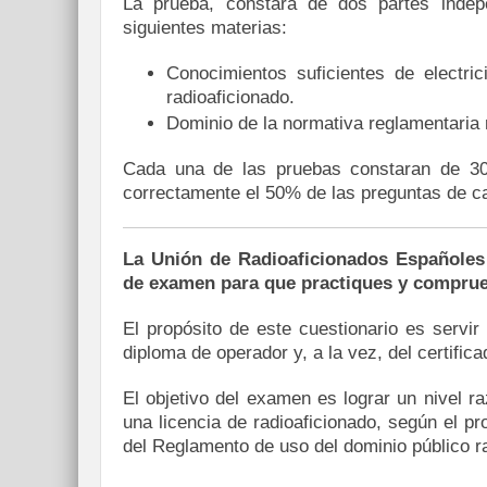
La prueba, constará de dos partes indep
siguientes materias:
Conocimientos suficientes de electric
radioaficionado.
Dominio de la normativa reglamentaria r
Cada una de las pruebas constaran de 30
correctamente el 50% de las preguntas de ca
La Unión de Radioaficionados Españoles
de examen para que practiques y comprue
El propósito de este cuestionario es servir
diploma de operador y, a la vez, del certif
El objetivo del examen es lograr un nivel r
una licencia de radioaficionado, según el pr
del Reglamento de uso del dominio público ra