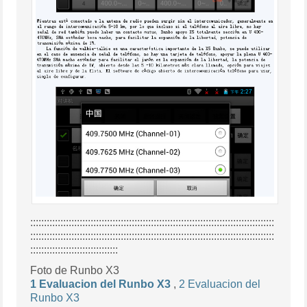
:::::::::::::::::::::::::::::::::::::::::::::::::::::::::::::::::::::::::::::::::::::::::
:::::::::::::::::::::::::::::::::::::::::::::::::::::::::::::::::::::::::::::::::::::::::
::::::::::::::::::::::::::::::::
Foto de Runbo X3
1 Evaluacion del Runbo X3
,
2 Evaluacion del
Runbo X3