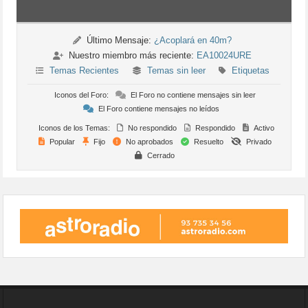
Último Mensaje:
¿Acoplará en 40m?
Nuestro miembro más reciente:
EA10024URE
Temas Recientes
Temas sin leer
Etiquetas
Iconos del Foro:
El Foro no contiene mensajes sin leer
El Foro contiene mensajes no leídos
Iconos de los Temas:
No respondido
Respondido
Activo
Popular
Fijo
No aprobados
Resuelto
Privado
Cerrado