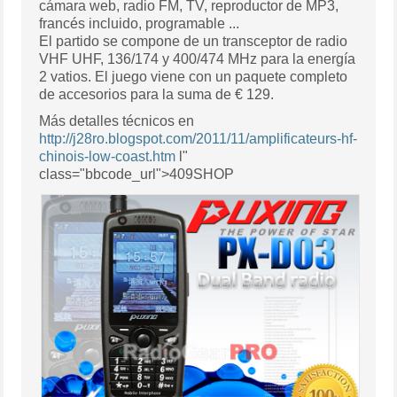
cámara web, radio FM, TV, reproductor de MP3,
francés incluido, programable ...
El partido se compone de un transceptor de radio
VHF UHF, 136/174 y 400/474 MHz para la energía
2 vatios. El juego viene con un paquete completo
de accesorios para la suma de € 129.
Más detalles técnicos en
http://j28ro.blogspot.com/2011/11/amplificateurs-hf-
chinois-low-coast.htm
l"
class="bbcode_url">409SHOP