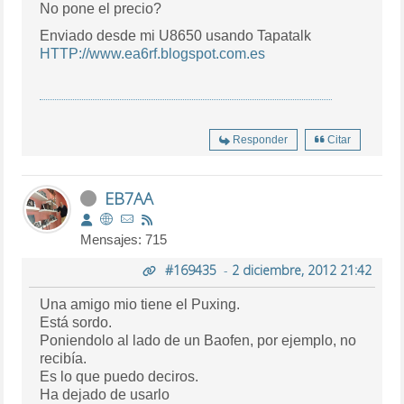
No pone el precio?
Enviado desde mi U8650 usando Tapatalk
HTTP://www.ea6rf.blogspot.com.es
Responder
Citar
EB7AA
Mensajes: 715
#169435
-
2 diciembre, 2012 21:42
Una amigo mio tiene el Puxing.
Está sordo.
Poniendolo al lado de un Baofen, por ejemplo, no
recibía.
Es lo que puedo deciros.
Ha dejado de usarlo