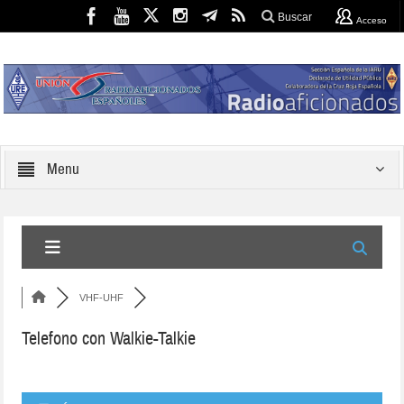
Buscar
Acceso
Menu
VHF-UHF
Telefono con Walkie-Talkie