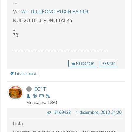
---
Ver
WT TELEFONO PUXIN PA-968
NUEVO TELÉFONO TALKY
...
73
Responder
Citar
Inició el tema
EC1T
Mensajes: 1390
#169433
-
1 diciembre, 2012 21:20
Hola