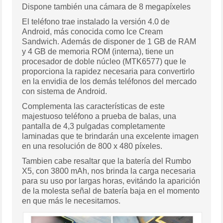
Dispone también una cámara de 8 megapíxeles
El teléfono trae instalado la versión 4.0 de
Android, más conocida como Ice Cream
Sandwich. Además de disponer de 1 GB de RAM
y 4 GB de memoria ROM (interna), tiene un
procesador de doble núcleo (MTK6577) que le
proporciona la rapidez necesaria para convertirlo
en la envidia de los demás teléfonos del mercado
con sistema de Android.
Complementa las características de este
majestuoso teléfono a prueba de balas, una
pantalla de 4,3 pulgadas completamente
laminadas que te brindarán una excelente imagen
en una resolución de 800 x 480 píxeles.
Tambien cabe resaltar que la batería del Rumbo
X5, con 3800 mAh, nos brinda la carga necesaria
para su uso por largas horas, evitándo la aparición
de la molesta señal de batería baja en el momento
en que más le necesitamos.