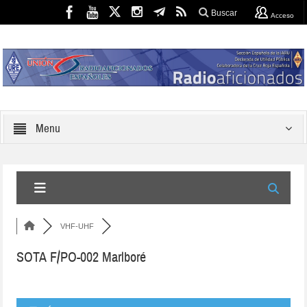
Buscar
Acceso
Menu
VHF-UHF
SOTA F/PO-002 Marlboré