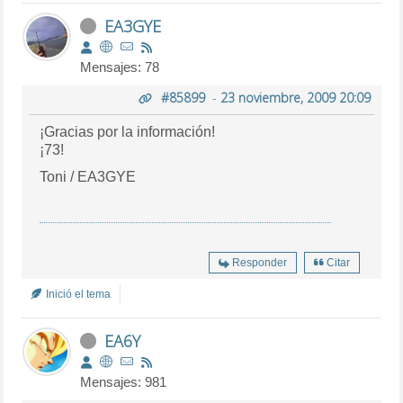
EA3GYE
Mensajes: 78
#85899
-
23 noviembre, 2009 20:09
¡Gracias por la información!
¡73!
Toni / EA3GYE
Responder
Citar
Inició el tema
EA6Y
Mensajes: 981