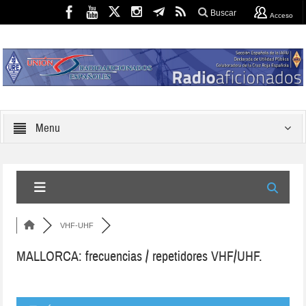
Buscar
Acceso
Menu
VHF-UHF
MALLORCA: frecuencias / repetidores VHF/UHF.