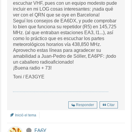
escuchar VHF, pues con un equipo modesto pude
incluir en mi LOG cosas interesantes: ¡nada qué
ver con el QRN que se oye en Barcelona!
Seguí los consejos de EA6DX, y pude comprobar
lo bien que funciona su repetidor (R5) en 145,725
MHz. (al que entraban estaciones EA3, I1...), así
como lo práctico que es escuchar los partes
meteorológicos horarios vía 438,850 MHz.
Aprovecho estas líneas para agradecer su
amabilidad a Juan-Pedro de Sóller, EA6PF: ¡todo
un caballero radioaficionado!
¡Buena radio + 73!
Toni / EA3GYE
Responder
Citar
Inició el tema
EA6Y