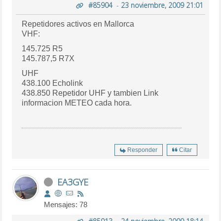
#85904
-
23 noviembre, 2009 21:01
Repetidores activos en Mallorca
VHF:
145.725 R5
145.787,5 R7X
UHF
438.100 Echolink
438.850 Repetidor UHF y tambien Link
informacion METEO cada hora.
Responder
Citar
EA3GYE
Mensajes: 78