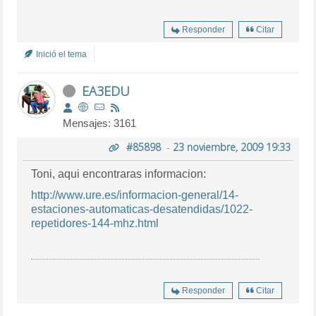
Responder
Citar
Inició el tema
EA3EDU
Mensajes: 3161
#85898
-
23 noviembre, 2009 19:33
Toni, aqui encontraras informacion:
http://www.ure.es/informacion-general/14-
estaciones-automaticas-desatendidas/1022-
repetidores-144-mhz.html
Responder
Citar