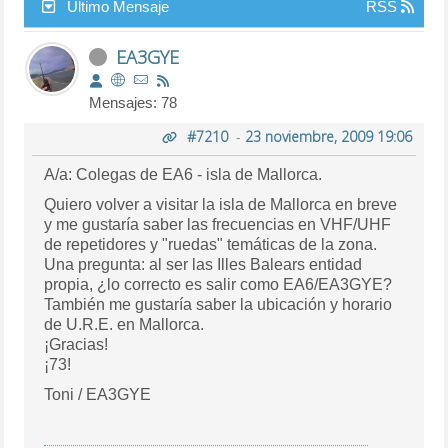
Último Mensaje
RSS
EA3GYE
Mensajes: 78
#7210
-
23 noviembre, 2009 19:06
A/a: Colegas de EA6 - isla de Mallorca.
Quiero volver a visitar la isla de Mallorca en breve
y me gustaría saber las frecuencias en VHF/UHF
de repetidores y "ruedas" temáticas de la zona.
Una pregunta: al ser las Illes Balears entidad
propia, ¿lo correcto es salir como EA6/EA3GYE?
También me gustaría saber la ubicación y horario
de U.R.E. en Mallorca.
¡Gracias!
¡73!
Toni / EA3GYE