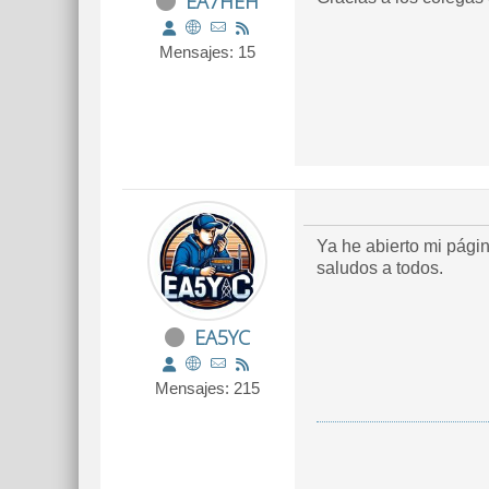
EA7HEH
Mensajes: 15
Ya he abierto mi pági
saludos a todos.
EA5YC
Mensajes: 215