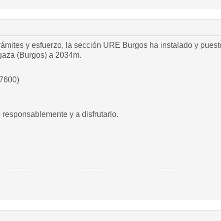
mites y esfuerzo, la sección URE Burgos ha instalado y puest
gaza (Burgos) a 2034m.
-7600)
responsablemente y a disfrutarlo.