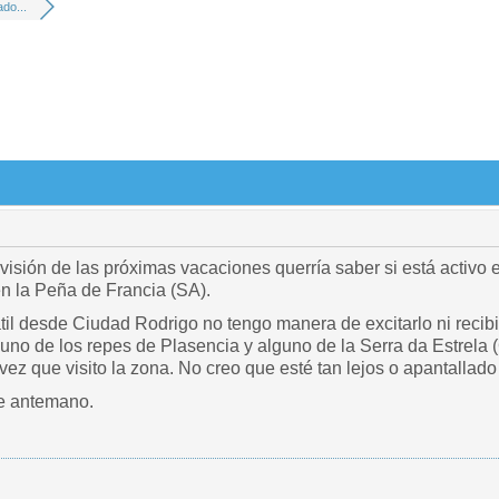
ado...
visión de las próximas vacaciones querría saber si está acti
n la Peña de Francia (SA).
il desde Ciudad Rodrigo no tengo manera de excitarlo ni recibir
no de los repes de Plasencia y alguno de la Serra da Estrela (C
ez que visito la zona. No creo que esté tan lejos o apantallado p
de antemano.