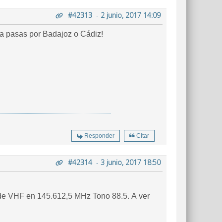
#42313
-
2 junio, 2017 14:09
ía pasas por Badajoz o Cádiz!
Responder
Citar
#42314
-
3 junio, 2017 18:50
 de VHF en 145.612,5 MHz Tono 88.5. A ver