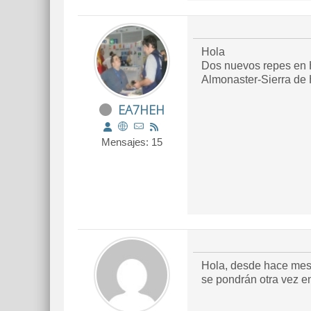
Hola
Dos nuevos repes en 
Almonaster-Sierra de
EA7HEH
Mensajes: 15
Hola, desde hace mese
se pondrán otra vez e