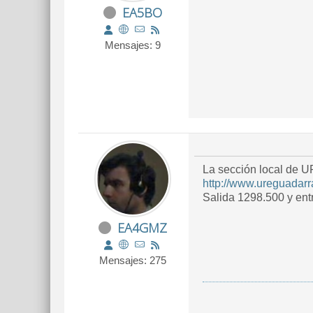
EA5BO
Mensajes: 9
La sección local de U
http://www.ureguadarr
Salida 1298.500 y ent
EA4GMZ
Mensajes: 275