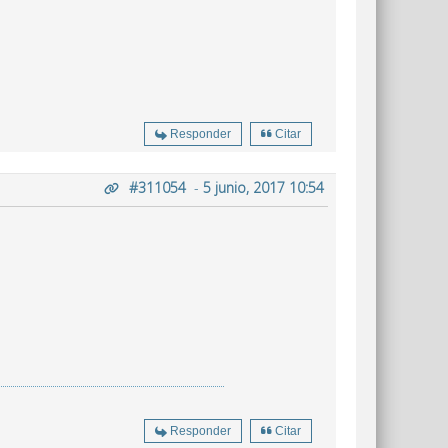
Responder
Citar
#311054
-
5 junio, 2017 10:54
Responder
Citar