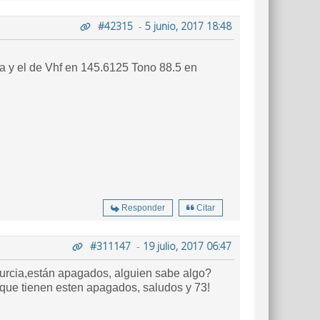
#42315
-
5 junio, 2017 18:48
y el de Vhf en 145.6125 Tono 88.5 en
Responder
Citar
#311147
-
19 julio, 2017 06:47
 Murcia,están apagados, alguien sabe algo?
 que tienen esten apagados, saludos y 73!