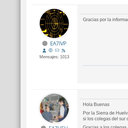
Gracias por la inform
EA7IVP
Mensajes: 1013
Hola Buenas
Por la Sierra de Huel
si los colegas del sur
Gracias a los colega