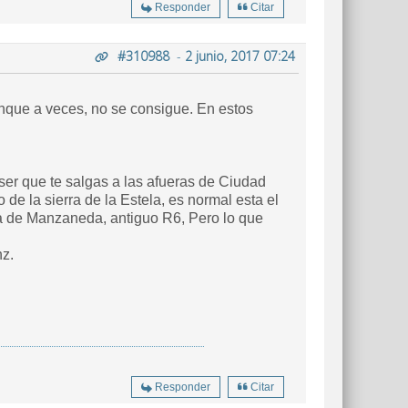
Responder
Citar
#310988
-
2 junio, 2017 07:24
unque a veces, no se consigue. En estos
de la sierra de la Estela, es normal esta el
hz.
Responder
Citar