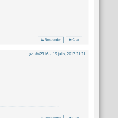
Responder
Citar
#42316
-
19 julio, 2017 21:21