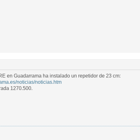
RE en Guadarrama ha instalado un repetidor de 23 cm:
ama.es/noticias/noticias.htm
rada 1270.500.