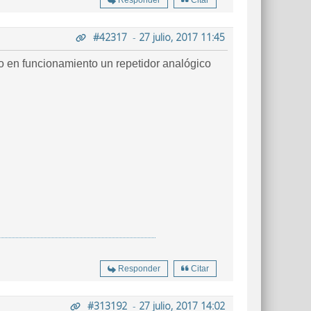
Responder
Citar
#42317
-
27 julio, 2017 11:45
o en funcionamiento un repetidor analógico
Responder
Citar
#313192
-
27 julio, 2017 14:02