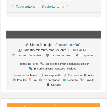
Tema anterior
Siguiente tema
Último Mensaje:
¿Acoplará en 40m?
Nuestro miembro más reciente:
EA10024URE
Temas Recientes
Temas sin leer
Etiquetas
Iconos del Foro:
El Foro no contiene mensajes sin leer
El Foro contiene mensajes no leídos
Iconos de los Temas:
No respondido
Respondido
Activo
Popular
Fijo
No aprobados
Resuelto
Privado
Cerrado