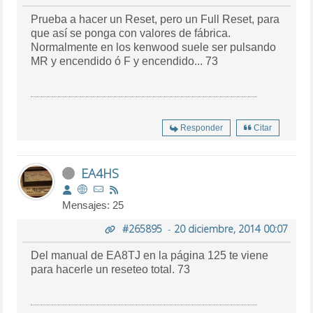
Prueba a hacer un Reset, pero un Full Reset, para
que así se ponga con valores de fábrica.
Normalmente en los kenwood suele ser pulsando
MR y encendido ó F y encendido... 73
Responder
Citar
EA4HS
Mensajes: 25
#265895
-
20 diciembre, 2014 00:07
Del manual de EA8TJ en la página 125 te viene
para hacerle un reseteo total. 73