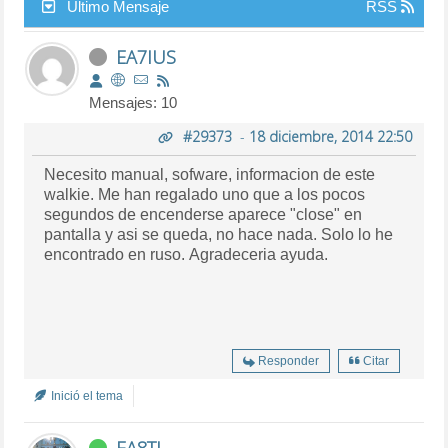
Último Mensaje
RSS
EA7IUS
Mensajes: 10
#29373
-
18 diciembre, 2014 22:50
Necesito manual, sofware, informacion de este
walkie. Me han regalado uno que a los pocos
segundos de encenderse aparece "close" en
pantalla y asi se queda, no hace nada. Solo lo he
encontrado en ruso. Agradeceria ayuda.
Responder
Citar
Inició el tema
EA8TJ