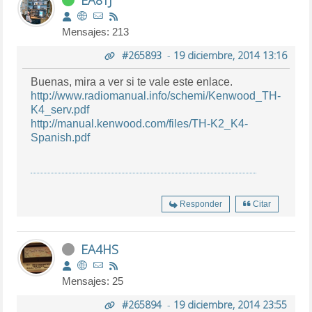
Mensajes: 213
#265893
-
19 diciembre, 2014 13:16
Buenas, mira a ver si te vale este enlace.
http://www.radiomanual.info/schemi/Kenwood_TH-
K4_serv.pdf
http://manual.kenwood.com/files/TH-K2_K4-
Spanish.pdf
Responder
Citar
EA4HS
Mensajes: 25
#265894
-
19 diciembre, 2014 23:55