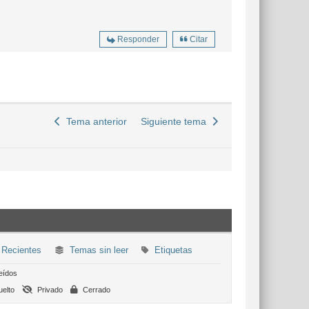
Responder
Citar
Tema anterior
Siguiente tema
Recientes
Temas sin leer
Etiquetas
eídos
elto
Privado
Cerrado