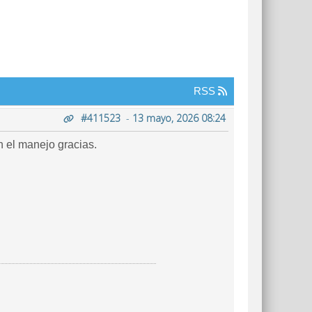
RSS
#411523
-
13 mayo, 2026 08:24
el manejo gracias.