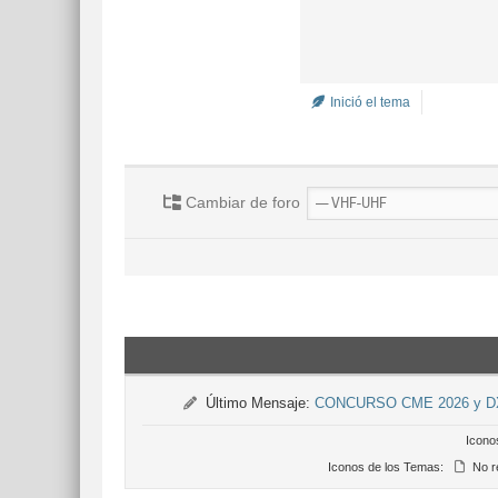
Inició el tema
Cambiar de foro
Último Mensaje:
CONCURSO CME 2026 y 
Icono
Iconos de los Temas:
No r