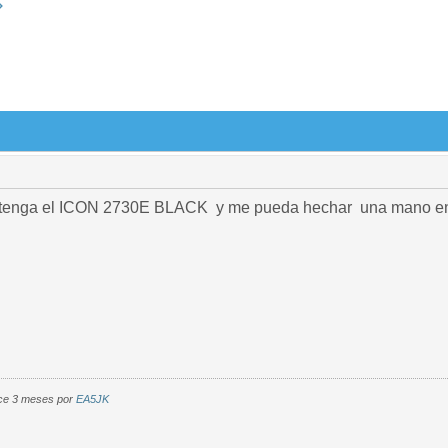
 tenga el ICON 2730E BLACK y me pueda hechar una mano en 
ace 3 meses por
EA5JK