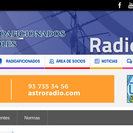
RADIOAFICIONADOS
ÁREA DE SOCIOS
NOTICIAS
entes
Normas