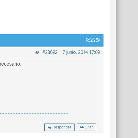
RSS
#28092
-
7 junio, 2014 17:09
necesario.
Responder
Citar