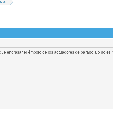
 gr...
 que engrasar el émbolo de los actuadores de parábola o no es 