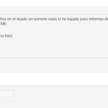
ños en el tejado sin ponerle nada lo he bajado para reformas de
EME.
na foto)