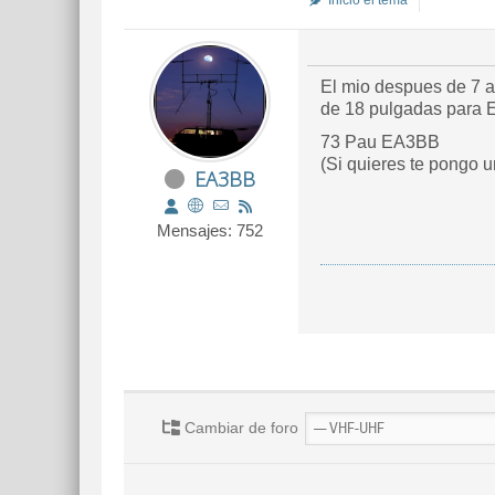
Inició el tema
El mio despues de 7 a
de 18 pulgadas para 
73 Pau EA3BB
(Si quieres te pongo u
EA3BB
Mensajes: 752
Cambiar de foro