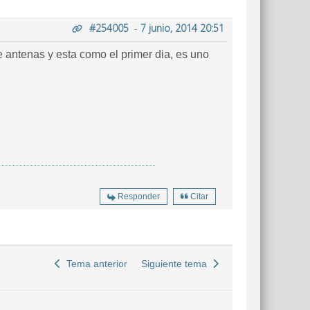
#254005
-
7 junio, 2014 20:51
 antenas y esta como el primer dia, es uno
Responder
Citar
Tema anterior
Siguiente tema