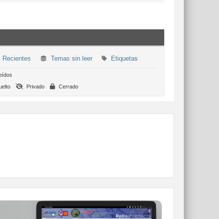
 Recientes
Temas sin leer
Etiquetas
eídos
elto
Privado
Cerrado