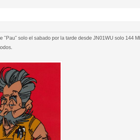
de "Pau" solo el sabado por la tarde desde JN01WU solo 144 M
todos.