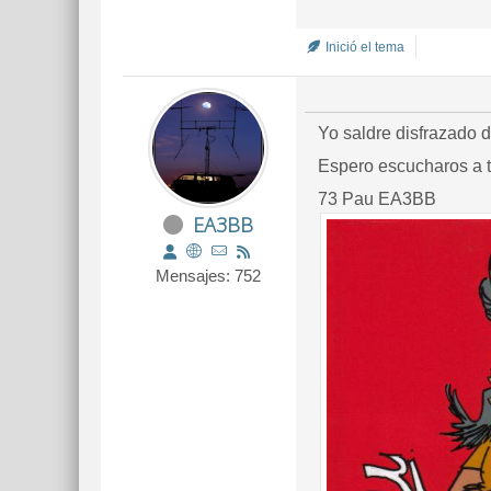
Inició el tema
Yo saldre disfrazado 
Espero escucharos a 
73 Pau EA3BB
EA3BB
Mensajes: 752