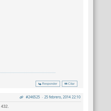
Responder
Citar
#246525
-
25 febrero, 2014 22:10
 432.