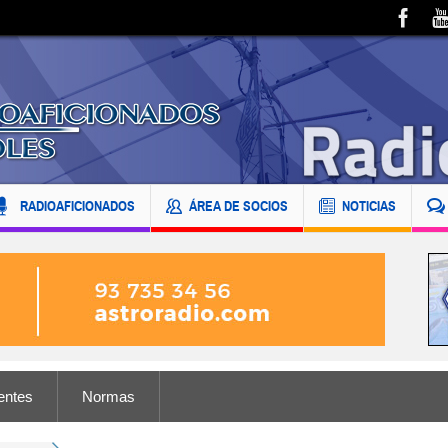
RADIOAFICIONADOS
ÁREA DE SOCIOS
NOTICIAS
entes
Normas