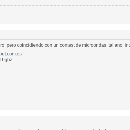
o, pero coincidiendo con un contest de microondas italiano, int
spot.com.es
/10ghz