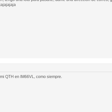
jajajajaja
 mi QTH en IM66VL, como siempre.