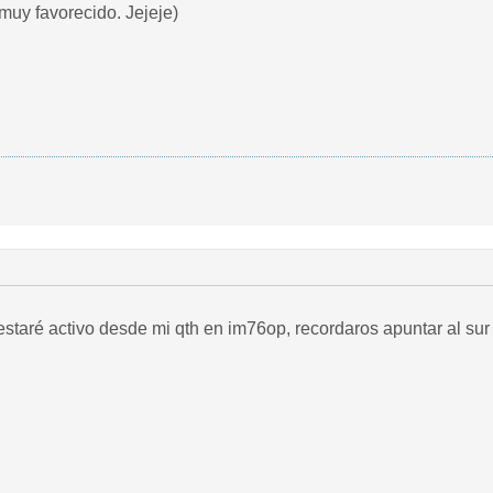
 muy favorecido. Jejeje)
estaré activo desde mi qth en im76op, recordaros apuntar al sur