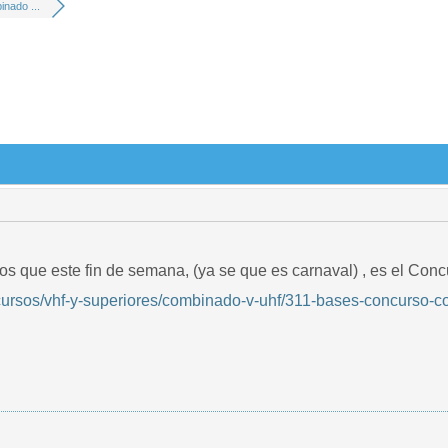
nado ...
s que este fin de semana, (ya se que es carnaval) , es el Con
cursos/vhf-y-superiores/combinado-v-uhf/311-bases-concurso-