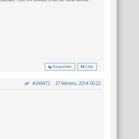
Responder
Citar
#246472
-
27 febrero, 2014 00:22