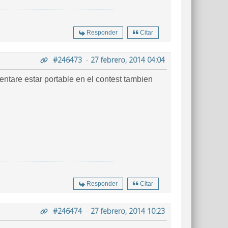
Responder
Citar
#246473
-
27 febrero, 2014 04:04
entare estar portable en el contest tambien
Responder
Citar
#246474
-
27 febrero, 2014 10:23