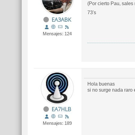
(Por cierto Pau, sales
73's
EA3ABK
Mensajes: 124
Hola buenas
si no surge nada raro 
EA7HLB
Mensajes: 189