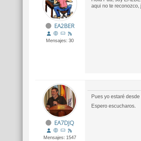
aqui no te reconozco, 
EA2BER
Mensajes: 30
Pues yo estaré desde
Espero escucharos.
EA7DJQ
Mensajes: 1547