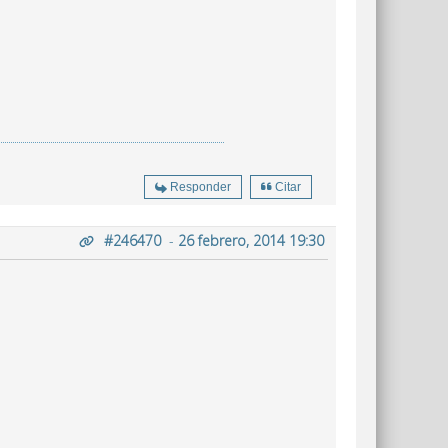
Responder
Citar
#246470
-
26 febrero, 2014 19:30