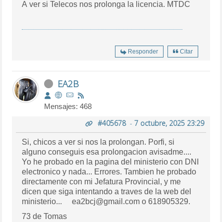
A ver si Telecos nos prolonga la licencia. MTDC
Responder
Citar
EA2B
Mensajes: 468
#405678
-
7 octubre, 2025 23:29
Si, chicos a ver si nos la prolongan. Porfi, si
alguno conseguis esa prolongacion avisadme....
Yo he probado en la pagina del ministerio con DNI
electronico y nada... Errores. Tambien he probado
directamente con mi Jefatura Provincial, y me
dicen que siga intentando a traves de la web del
ministerio... ea2bcj@gmail.com o 618905329.
73 de Tomas