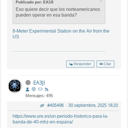
↑
Publicado por: EA3JI
Eso quiere decir que los norteamericanos
pueden operar en esa banda?
8-Meter Experimental Station on the Air from the
US
Responder
Citar
EA3JI
Mensajes: 495
#405498
-
30 septiembre, 2025 18:20
https://www.ure.es/un-periodo-historico-para-la-
banda-de-40-mhz-en-espana/