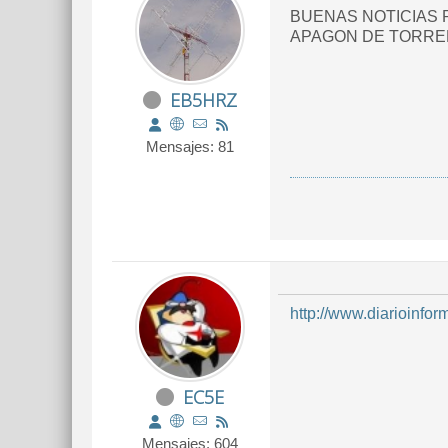
BUENAS NOTICIAS 
APAGON DE TORREN
EB5HRZ
Mensajes: 81
http://www.diarioinfo
EC5E
Mensajes: 604