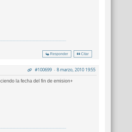
Responder
Citar
#100699
-
8 marzo, 2010 19:55
ciendo la fecha del fin de emision+