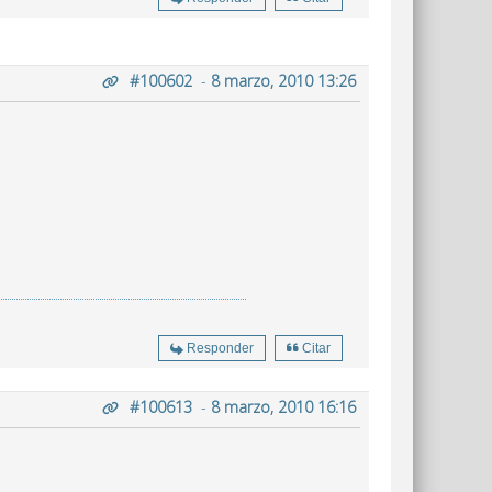
#100602
-
8 marzo, 2010 13:26
Responder
Citar
#100613
-
8 marzo, 2010 16:16