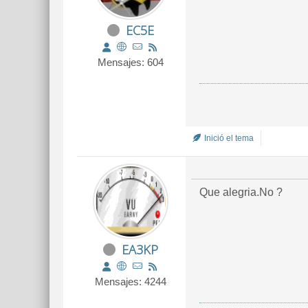
EC5E
Mensajes: 604
Inició el tema
Que alegria.No ?
EA3KP
Mensajes: 4244