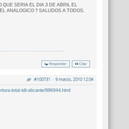
UE SERIA EL DIA 3 DE ABRIL EL
EL ANALOGICO ? SALUDOS A TODOS.
Responder
Citar
#100731
-
9 marzo, 2010 12:04
ura-total-tdt-alicante/986944.html