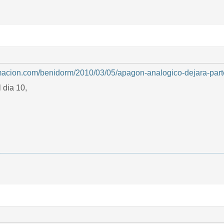
rmacion.com/benidorm/2010/03/05/apagon-analogico-dejara-part
 dia 10,