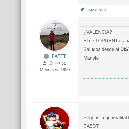
Inició el tema
¿VALENCIA?
El de TORRENT (canal
Saludos desde el
DIS
EA5TT
Manolo
Mensajes: 1920
Segons la generalitat 
EA5DT