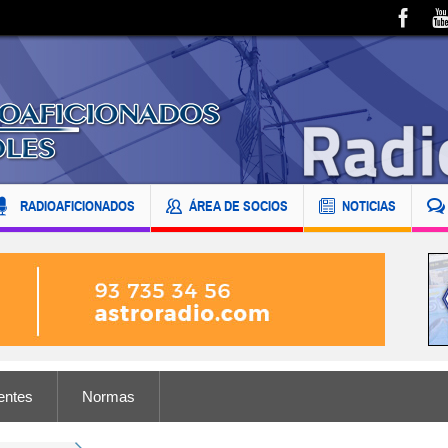
RADIOAFICIONADOS
ÁREA DE SOCIOS
NOTICIAS
entes
Normas