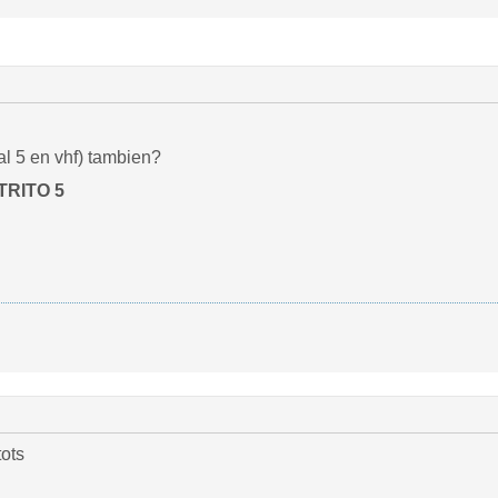
 5 en vhf) tambien?
TRITO 5
tots