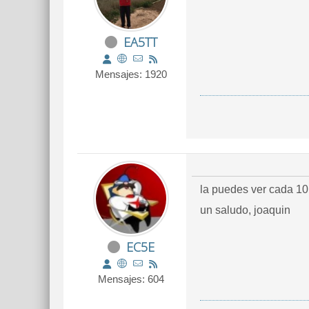
EA5TT
Mensajes: 1920
la puedes ver cada 10
un saludo, joaquin
EC5E
Mensajes: 604