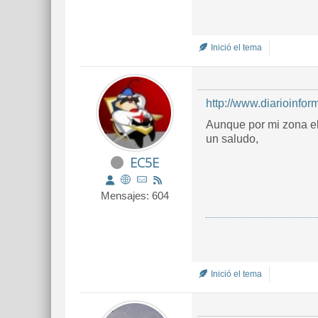
Inició el tema
http://www.diarioinfo
Aunque por mi zona el
un saludo,
EC5E
Mensajes: 604
Inició el tema