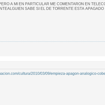
PERO A MI EN PARTICULAR ME COMENTARON EN TELECO Q
TEALGUIEN SABE SI EL DE TORRENTE ESTA APAGADO 
rmacion.com/cultura/2010/03/09/empieza-apagon-analogico-cobert