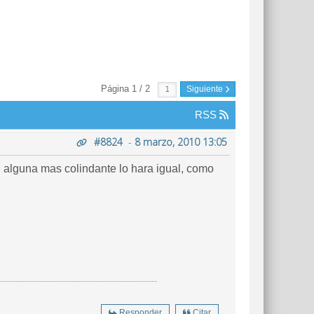
Página 1 / 2
Siguiente
RSS
#8824
-
8 marzo, 2010 13:05
i alguna mas colindante lo hara igual, como
Responder
Citar