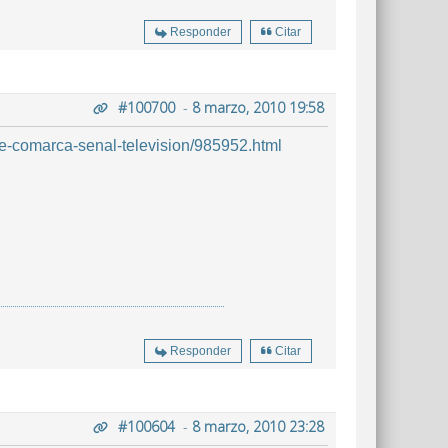
Responder
Citar
#100700
-
8 marzo, 2010 19:58
e-comarca-senal-television/985952.html
Responder
Citar
#100604
-
8 marzo, 2010 23:28