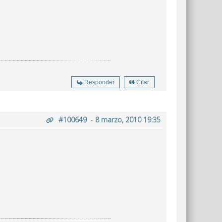
Responder
Citar
#100649
-
8 marzo, 2010 19:35