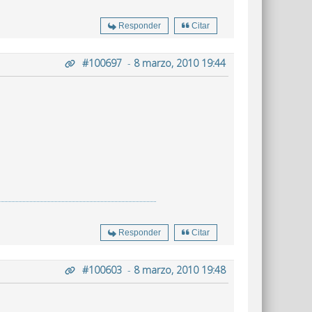
Responder
Citar
#100697
-
8 marzo, 2010 19:44
Responder
Citar
#100603
-
8 marzo, 2010 19:48