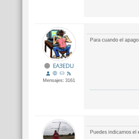
Para cuando el apagon
EA3EDU
Mensajes: 3161
Puedes indicarnos el 