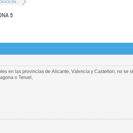
GICO EN...
ONA 5
es en las provincias de Alicante, Valencia y Castellon, no se s
ragona o Teruel,