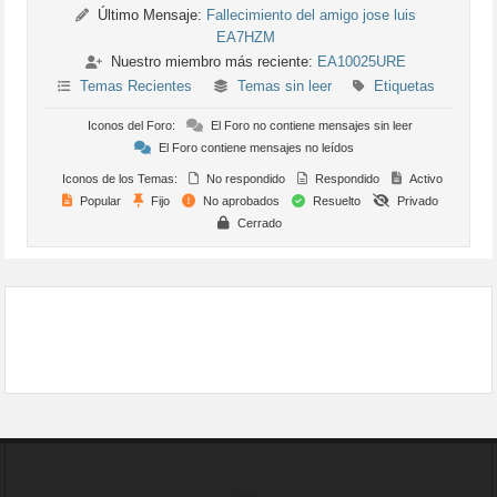
Último Mensaje:
Fallecimiento del amigo jose luis
EA7HZM
Nuestro miembro más reciente:
EA10025URE
Temas Recientes
Temas sin leer
Etiquetas
Iconos del Foro:
El Foro no contiene mensajes sin leer
El Foro contiene mensajes no leídos
Iconos de los Temas:
No respondido
Respondido
Activo
Popular
Fijo
No aprobados
Resuelto
Privado
Cerrado