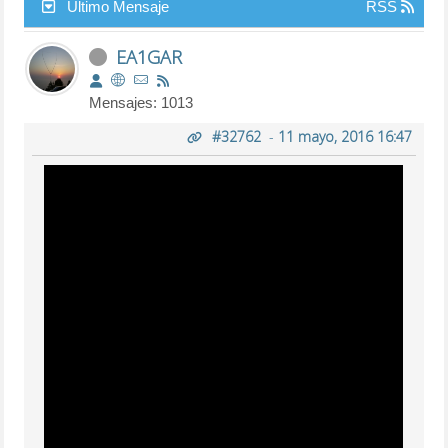
Último Mensaje
RSS
EA1GAR
Mensajes: 1013
#32762
-
11 mayo, 2016 16:47