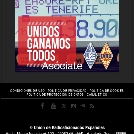
CONDICIONES DE USO
-
POLÍTICA DE PRIVACIDAD
-
POLÍTICA DE COOKIES
POLÍTICA DE PROTECCIÓN DE DATOS
-
CANAL ÉTICO
© Unión de Radioaficionados Españoles
Avda. Monte Igueldo nº 102 - 28053 (Madrid) - Apartado Postal 55055 -