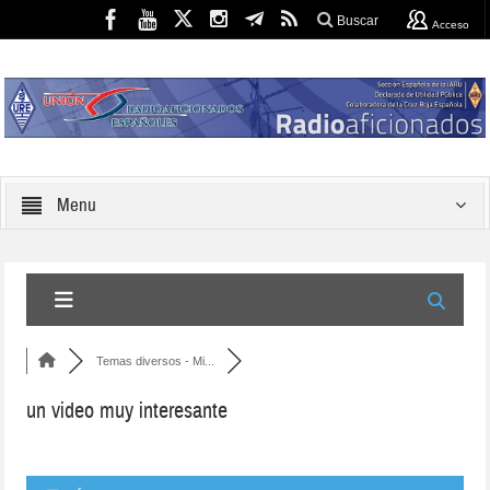
Buscar
Acceso
Menu
Temas diversos - Mi...
un video muy interesante