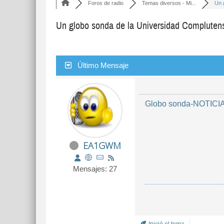
Foros de radio
Temas diversos - Mi...
Un 
Un globo sonda de la Universidad Compluten
Último Mensaje
Globo sonda-NOTICI
EA1GWM
Mensajes: 27