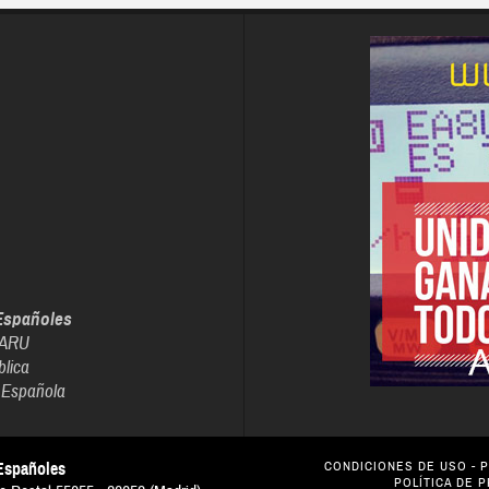
Españoles
IARU
blica
 Española
Españoles
CONDICIONES DE USO
-
P
POLÍTICA DE 