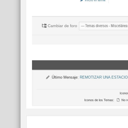
Inició el tema
Cambiar de foro
Último Mensaje:
REMOTIZAR UNA ESTACIO
Icono
Iconos de los Temas:
No r