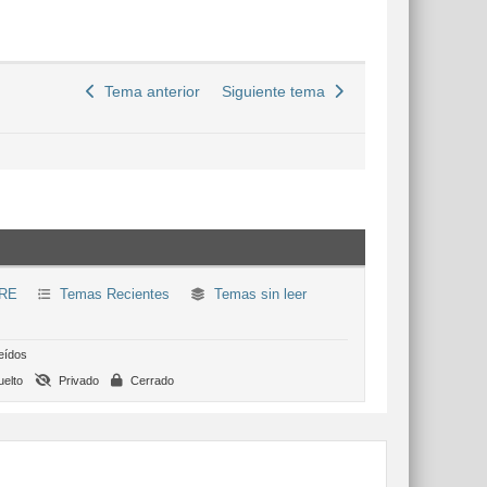
Tema anterior
Siguiente tema
RE
Temas Recientes
Temas sin leer
eídos
elto
Privado
Cerrado