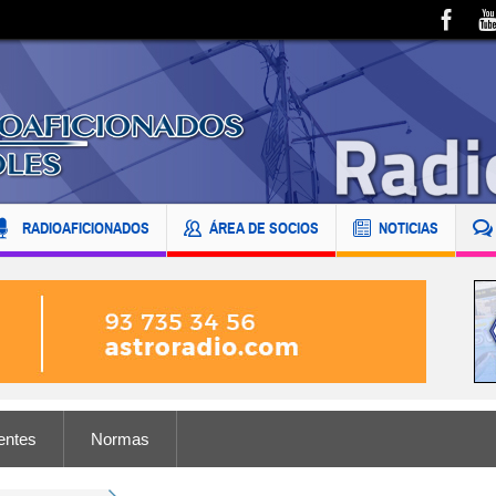
RADIOAFICIONADOS
ÁREA DE SOCIOS
NOTICIAS
entes
Normas