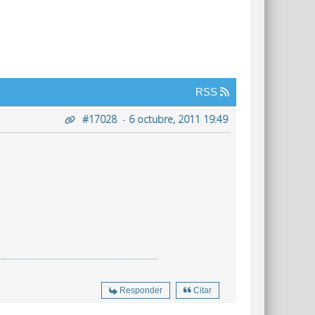
RSS
#17028
-
6 octubre, 2011 19:49
Responder
Citar