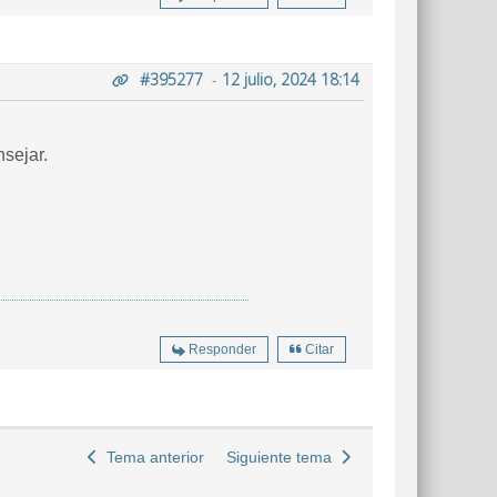
#395277
-
12 julio, 2024 18:14
sejar.
Responder
Citar
Tema anterior
Siguiente tema