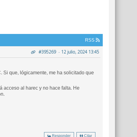
RSS
#395269
-
12 julio, 2024 13:45
EC. Si que, lógicamente, me ha solicitado que
á acceso al harec y no hace falta. He
ón.
Responder
Citar