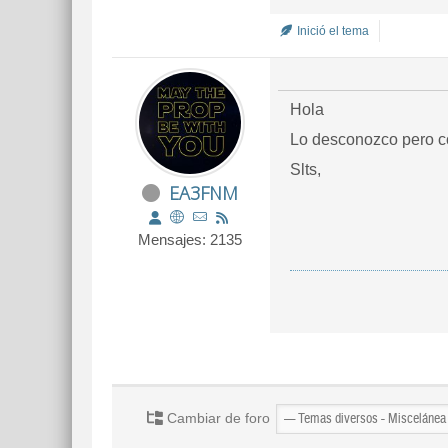
Inició el tema
Hola
Lo desconozco pero co
Slts,
EA3FNM
Mensajes: 2135
Cambiar de foro