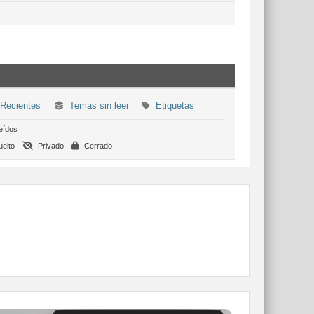
Recientes
Temas sin leer
Etiquetas
eídos
elto
Privado
Cerrado