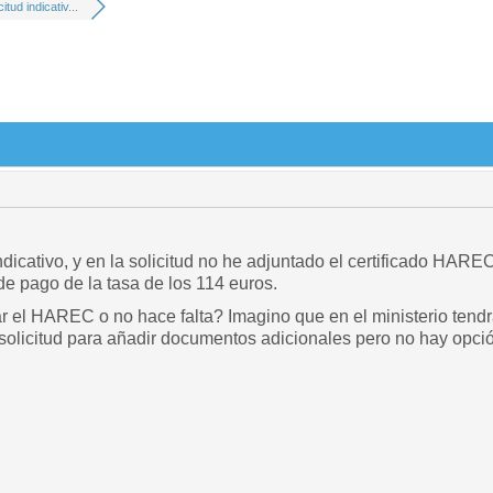
citud indicativ...
indicativo, y en la solicitud no he adjuntado el certificado HAR
 de pago de la tasa de los 114 euros.
r el HAREC o no hace falta? Imagino que en el ministerio tendr
 solicitud para añadir documentos adicionales pero no hay opci