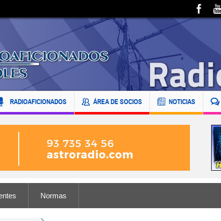
RADIOAFICIONADOS
ÁREA DE SOCIOS
NOTICIAS
entes
Normas