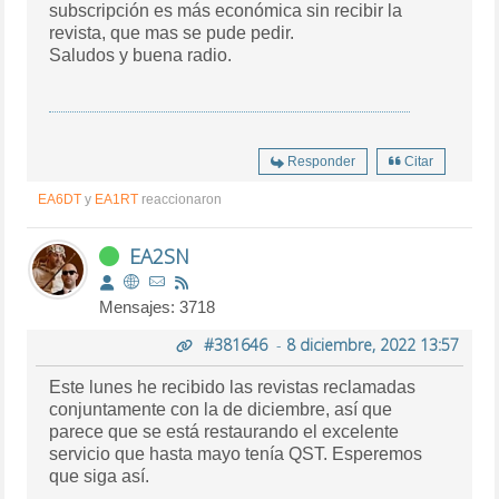
subscripción es más económica sin recibir la
revista, que mas se pude pedir.
Saludos y buena radio.
Responder
Citar
EA6DT
y
EA1RT
reaccionaron
EA2SN
Mensajes: 3718
#381646
-
8 diciembre, 2022 13:57
Este lunes he recibido las revistas reclamadas
conjuntamente con la de diciembre, así que
parece que se está restaurando el excelente
servicio que hasta mayo tenía QST. Esperemos
que siga así.