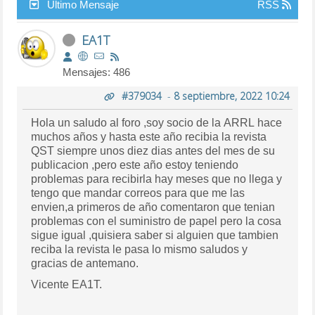
Último Mensaje
RSS
EA1T
Mensajes: 486
#379034
-
8 septiembre, 2022 10:24
Hola un saludo al foro ,soy socio de la ARRL hace
muchos años y hasta este año recibia la revista
QST siempre unos diez dias antes del mes de su
publicacion ,pero este año estoy teniendo
problemas para recibirla hay meses que no llega y
tengo que mandar correos para que me las
envien,a primeros de año comentaron que tenian
problemas con el suministro de papel pero la cosa
sigue igual ,quisiera saber si alguien que tambien
reciba la revista le pasa lo mismo saludos y
gracias de antemano.
Vicente EA1T.