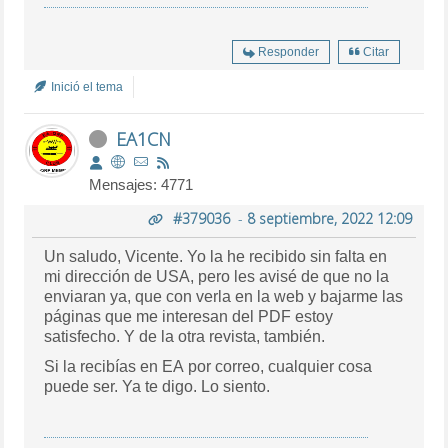
Responder
Citar
Inició el tema
EA1CN
Mensajes: 4771
#379036
-
8 septiembre, 2022 12:09
Un saludo, Vicente. Yo la he recibido sin falta en
mi dirección de USA, pero les avisé de que no la
enviaran ya, que con verla en la web y bajarme las
páginas que me interesan del PDF estoy
satisfecho. Y de la otra revista, también.
Si la recibías en EA por correo, cualquier cosa
puede ser. Ya te digo. Lo siento.