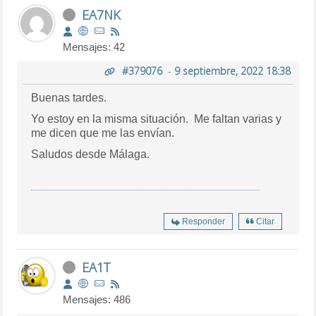
EA7NK
Mensajes: 42
#379076
-
9 septiembre, 2022 18:38
Buenas tardes.
Yo estoy en la misma situación. Me faltan varias y
me dicen que me las envían.
Saludos desde Málaga.
Responder
Citar
EA1T
Mensajes: 486