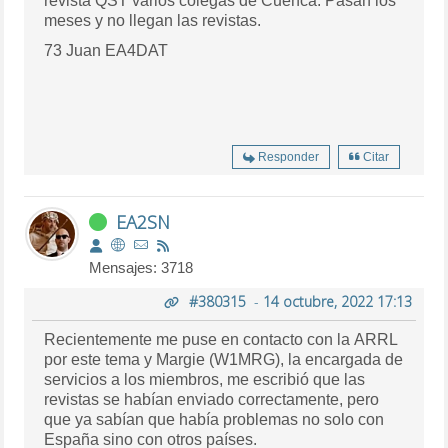
revista QST varios colegas de Cuenca. Pasan los
meses y no llegan las revistas.
73 Juan EA4DAT
Responder
Citar
EA2SN
Mensajes: 3718
#380315
-
14 octubre, 2022 17:13
Recientemente me puse en contacto con la ARRL
por este tema y Margie (W1MRG), la encargada de
servicios a los miembros, me escribió que las
revistas se habían enviado correctamente, pero
que ya sabían que había problemas no solo con
España sino con otros países.