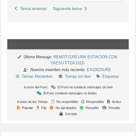
Tema anterior
Siguiente tema
Último Mensaje:
REMOTIZAR UNA ESTACION CON
YAESU FTDX101D
Nuestro miembro más reciente:
EA10025URE
Temas Recientes
Temas sin leer
Etiquetas
Iconos del Foro:
El Foro no contiene mensajes sin leer
El Foro contiene mensajes no leídos
Iconos de los Temas:
No respondido
Respondido
Activo
Popular
Fijo
No aprobados
Resuelto
Privado
Cerrado