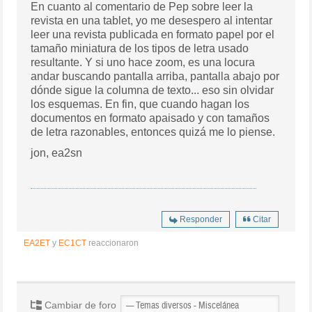
En cuanto al comentario de Pep sobre leer la
revista en una tablet, yo me desespero al intentar
leer una revista publicada en formato papel por el
tamaño miniatura de los tipos de letra usado
resultante. Y si uno hace zoom, es una locura
andar buscando pantalla arriba, pantalla abajo por
dónde sigue la columna de texto... eso sin olvidar
los esquemas. En fin, que cuando hagan los
documentos en formato apaisado y con tamaños
de letra razonables, entonces quizá me lo piense.
jon, ea2sn
Responder
Citar
EA2ET
y
EC1CT
reaccionaron
Cambiar de foro