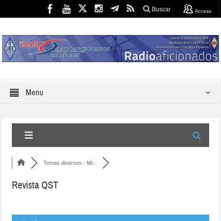
Buscar
Acceso
Menu
Temas diversos - Mi...
Revista QST