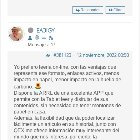
Responder
Citar
EA3IGY
Mensajes: 47
#381123
-
12 noviembre, 2022 00:50
Yo prefiero leerla on-line, con las ventajas que
representa ese formato, enlaces activos, menos
impacto en papel, menor impacto en la huella de
carbono.
Dispone la ARRL de una excelente APP que
permite con la Tablet leer y disfrutar de sus
contenidos, sin necesidad de tener montones de
papel en casa.
Además, la flexibilidad que da poder localizar
fácilmente un articulo en su historial, junto con
QEX me ofrece información muy interesante del
mundo que nos interesa, por cierto, la