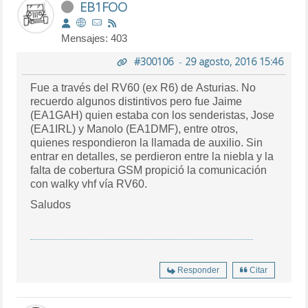
EB1FOO
Mensajes: 403
#300106
-
29 agosto, 2016 15:46
Fue a través del RV60 (ex R6) de Asturias. No
recuerdo algunos distintivos pero fue Jaime
(EA1GAH) quien estaba con los senderistas, Jose
(EA1IRL) y Manolo (EA1DMF), entre otros,
quienes respondieron la llamada de auxilio. Sin
entrar en detalles, se perdieron entre la niebla y la
falta de cobertura GSM propició la comunicación
con walky vhf vía RV60.
Saludos
Responder
Citar