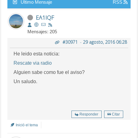
Último Mensaje
RSS
EA1IQF
Mensajes: 205
#30971
-
29 agosto, 2016 06:28
He leido esta noticia:
Rescate via radio
Alguien sabe como fue el aviso?
Un saludo.
Responder
Citar
Inició el tema