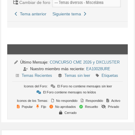
Cambiar de foro
Tema anterior
Siguiente tema
Último Mensaje:
CONCURSO CME 2026 y DXCLUSTER
Nuestro miembro más reciente:
EA10028URE
Temas Recientes
Temas sin leer
Etiquetas
Iconos del Foro:
El Foro no contiene mensajes sin leer
El Foro contiene mensajes no leídos
Iconos de los Temas:
No respondido
Respondido
Activo
Popular
Fijo
No aprobados
Resuelto
Privado
Cerrado