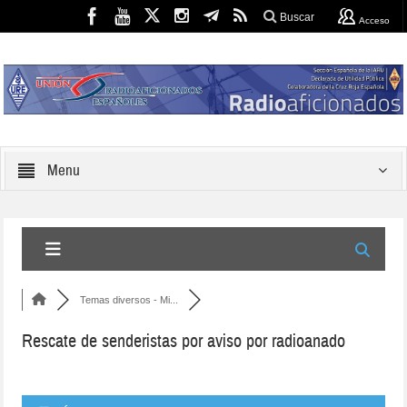
Buscar
Acceso
Menu
Temas diversos - Mi...
Rescate de senderistas por aviso por radioanado