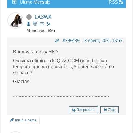
Último Mensaje
RSS
EA3WX
Mensajes: 895
#399439
-
3 enero, 2025 18:53
Buenas tardes y HNY
Quisiera eliminar de QRZ.COM un indicativo
temporal que ya no usarè-. ¿Alguien sabe cómo
se hace?
Gracias
Responder
Citar
Inició el tema