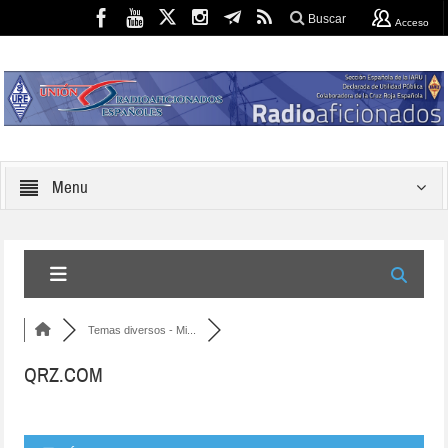
Buscar
Acceso
Menu
Temas diversos - Mi...
QRZ.COM