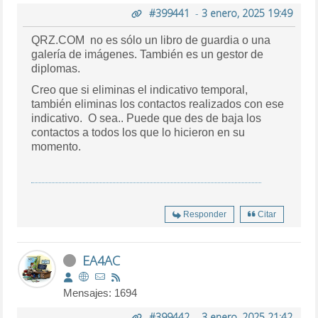
#399441
-
3 enero, 2025 19:49
QRZ.COM no es sólo un libro de guardia o una
galería de imágenes. También es un gestor de
diplomas.
Creo que si eliminas el indicativo temporal,
también eliminas los contactos realizados con ese
indicativo. O sea.. Puede que des de baja los
contactos a todos los que lo hicieron en su
momento.
Responder
Citar
EA4AC
Mensajes: 1694
#399442
-
3 enero, 2025 21:42