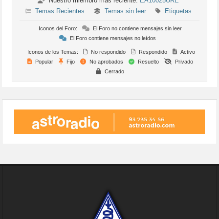
Nuestro miembro más reciente:
EA10025URE
Temas Recientes
Temas sin leer
Etiquetas
Iconos del Foro:
El Foro no contiene mensajes sin leer
El Foro contiene mensajes no leídos
Iconos de los Temas:
No respondido
Respondido
Activo
Popular
Fijo
No aprobados
Resuelto
Privado
Cerrado