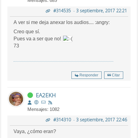
Mensajes: 689
#314535
-
3 septiembre, 2017 22:21
A ver si me deja anexar los audios.... :angry:
Creo que sí.
Pues va a ser que no!
73
Responder
Citar
EA2EKH
Mensajes: 1082
#314310
-
3 septiembre, 2017 22:46
Vaya, ¿cómo eran?