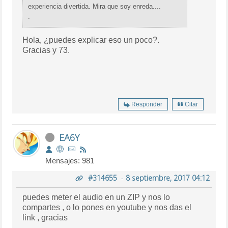
experiencia divertida. Mira que soy enreda....
.
Hola, ¿puedes explicar eso un poco?.
Gracias y 73.
Responder
Citar
EA6Y
Mensajes: 981
#314655
-
8 septiembre, 2017 04:12
puedes meter el audio en un ZIP y nos lo
compartes , o lo pones en youtube y nos das el
link , gracias