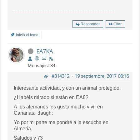
Responder
Citar
Inició el tema
EA7KA
Mensajes: 84
#314312
-
19 septiembre, 2017 08:16
Interesante actividad, y con un animal protegido.
¿Habéis mirado si están en EA8?
A los alemanes les gusta mucho vivir en
Canarias.. :laugh:
Yo por mi parte me pondré a la escucha en
Almería.
Saludos y 73