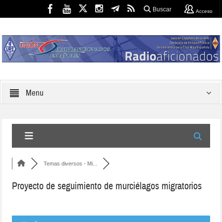
Buscar
Acceso
Menu
Temas diversos - Mi...
Proyecto de seguimiento de murciélagos migratorios