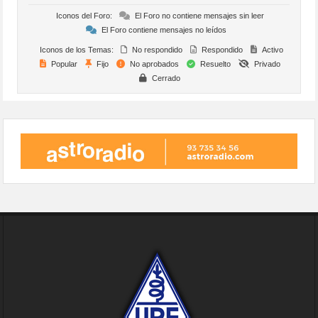
Iconos del Foro:
El Foro no contiene mensajes sin leer
El Foro contiene mensajes no leídos
Iconos de los Temas:
No respondido
Respondido
Activo
Popular
Fijo
No aprobados
Resuelto
Privado
Cerrado