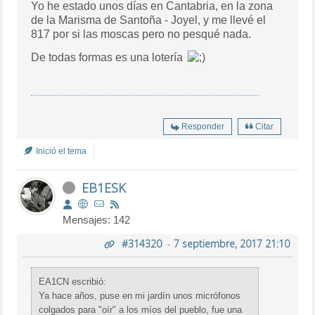
Yo he estado unos días en Cantabria, en la zona
de la Marisma de Santoña - Joyel, y me llevé el
817 por si las moscas pero no pesqué nada.
De todas formas es una lotería
Responder
Citar
Inició el tema
EB1ESK
Mensajes: 142
#314320
-
7 septiembre, 2017 21:10
EA1CN escribió:
Ya hace años, puse en mi jardín unos micrófonos
colgados para "oír" a los míos del pueblo, fue una