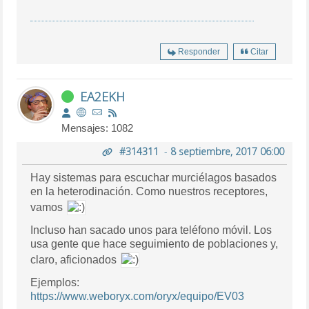
Responder
Citar
EA2EKH
Mensajes: 1082
#314311
-
8 septiembre, 2017 06:00
Hay sistemas para escuchar murciélagos basados
en la heterodinación. Como nuestros receptores,
vamos
Incluso han sacado unos para teléfono móvil. Los
usa gente que hace seguimiento de poblaciones y,
claro, aficionados
Ejemplos:
https://www.weboryx.com/oryx/equipo/EV03