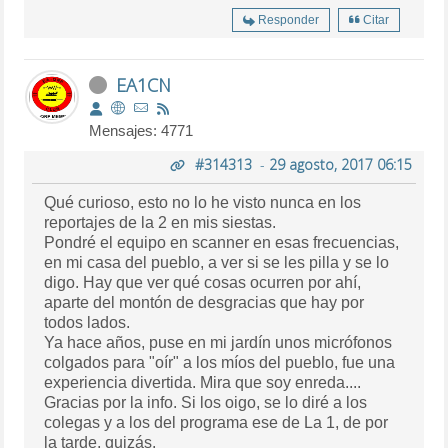
Responder
Citar
EA1CN
Mensajes: 4771
#314313
-
29 agosto, 2017 06:15
Qué curioso, esto no lo he visto nunca en los
reportajes de la 2 en mis siestas.
Pondré el equipo en scanner en esas frecuencias,
en mi casa del pueblo, a ver si se les pilla y se lo
digo. Hay que ver qué cosas ocurren por ahí,
aparte del montón de desgracias que hay por
todos lados.
Ya hace años, puse en mi jardín unos micrófonos
colgados para "oír" a los míos del pueblo, fue una
experiencia divertida. Mira que soy enreda....
Gracias por la info. Si los oigo, se lo diré a los
colegas y a los del programa ese de La 1, de por
la tarde, quizás.