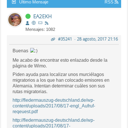
Último Mensaje
RSS
EA2EKH
Mensajes: 1082
#35241
-
28 agosto, 2017 21:16
Buenas
Me acabo de encontrar esto enlazado desde la
página de Wimo.
Piden ayuda para localizar unos murciélagos
migratorios a los que han colocado emisores en
Alemania. Intentan determinar cuáles son sus
rutas migratorias.
http://fledermauszug-deutschland.de/wp-
content/uploads/2017/08/17-engl_Aufruf-
reqeuest.pdf
http://fledermauszug-deutschland.de/wp-
content/uploads/2017/08/17-