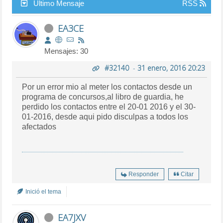
Último Mensaje
RSS
EA3CE
Mensajes: 30
#32140
-
31 enero, 2016 20:23
Por un error mio al meter los contactos desde un
programa de concursos,al libro de guardia, he
perdido los contactos entre el 20-01 2016 y el 30-
01-2016, desde aqui pido disculpas a todos los
afectados
Responder
Citar
Inició el tema
EA7JXV