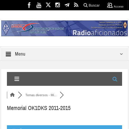
Buscar
Acceso
Menu
Temas diversos - Mi...
Memorial OK1DKS 2011-2015