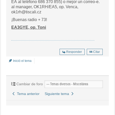
EA al teléfono 686 370 855) o mejor un correo-e.
al manager, OK1RH/EA5, op. Venca,
ok1rh@tiscali.cz
¡Buenas radio + 73!
EA3GYE, op. Toni
Responder
Citar
Inició el tema
Cambiar de foro
Tema anterior
Siguiente tema