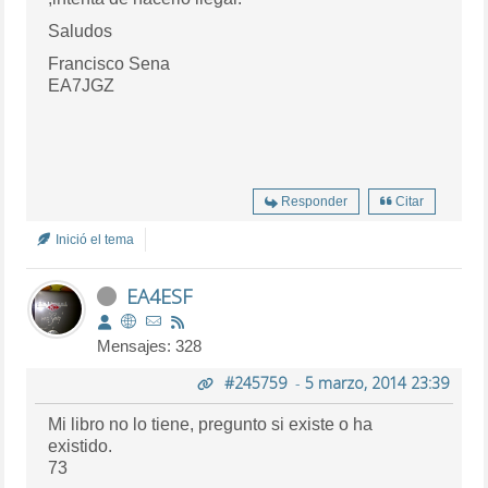
Saludos
Francisco Sena
EA7JGZ
Responder
Citar
Inició el tema
EA4ESF
Mensajes: 328
#245759
-
5 marzo, 2014 23:39
Mi libro no lo tiene, pregunto si existe o ha
existido.
73