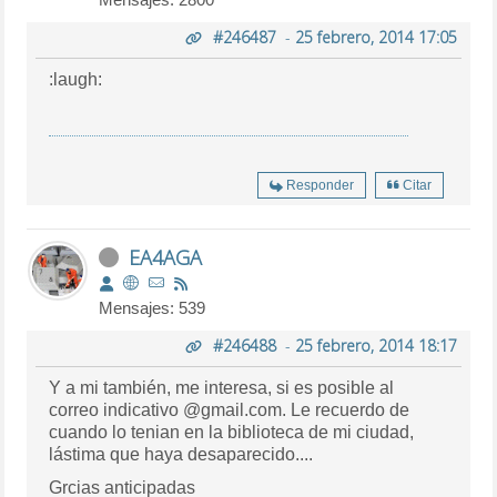
#246487
-
25 febrero, 2014 17:05
:laugh:
Responder
Citar
EA4AGA
Mensajes: 539
#246488
-
25 febrero, 2014 18:17
Y a mi también, me interesa, si es posible al
correo indicativo @gmail.com. Le recuerdo de
cuando lo tenian en la biblioteca de mi ciudad,
lástima que haya desaparecido....
Grcias anticipadas