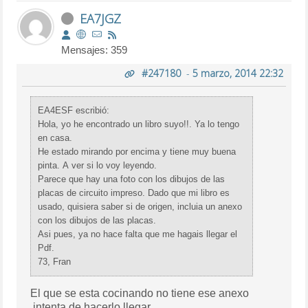
EA7JGZ
Mensajes: 359
#247180
-
5 marzo, 2014 22:32
EA4ESF escribió:
Hola, yo he encontrado un libro suyo!!. Ya lo tengo
en casa.
He estado mirando por encima y tiene muy buena
pinta. A ver si lo voy leyendo.
Parece que hay una foto con los dibujos de las
placas de circuito impreso. Dado que mi libro es
usado, quisiera saber si de origen, incluia un anexo
con los dibujos de las placas.
Asi pues, ya no hace falta que me hagais llegar el
Pdf.
73, Fran
El que se esta cocinando no tiene ese anexo
,intenta de hacerlo llegar.