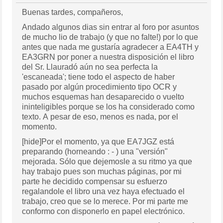
Buenas tardes, compañeros,
Andado algunos dias sin entrar al foro por asuntos
de mucho lio de trabajo (y que no falte!) por lo que
antes que nada me gustaría agradecer a EA4TH y
EA3GRN por poner a nuestra disposición el libro
del Sr. Llauradó aún no sea perfecta la
'escaneada'; tiene todo el aspecto de haber
pasado por algún procedimiento tipo OCR y
muchos esquemas han desaparecido o vuelto
ininteligibles porque se los ha considerado como
texto. A pesar de eso, menos es nada, por el
momento.
[hide]Por el momento, ya que EA7JGZ está
preparando (horneando : - ) una "versión"
mejorada. Sólo que dejemosle a su ritmo ya que
hay trabajo pues son muchas páginas, por mi
parte he decidido compensar su esfuerzo
regalandole el libro una vez haya efectuado el
trabajo, creo que se lo merece. Por mi parte me
conformo con disponerlo en papel electrónico.