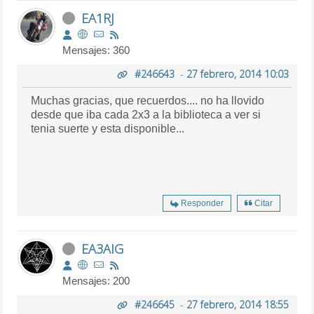
EA1RJ
Mensajes: 360
#246643
-
27 febrero, 2014 10:03
Muchas gracias, que recuerdos.... no ha llovido
desde que iba cada 2x3 a la biblioteca a ver si
tenia suerte y esta disponible...
Responder
Citar
EA3AIG
Mensajes: 200
#246645
-
27 febrero, 2014 18:55