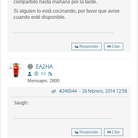
compartido hasta mañana por la tarde.
Si alguien lo está cocinando, por favor que avise
cuando esté disponible.
Responder
Citar
EA2HA
Mensajes: 2800
#246544
-
26 febrero, 2014 12:58
:laugh:
Responder
Citar