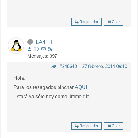
Responder
Citar
EA4TH
Mensajes: 397
#246640
-
27 febrero, 2014 09:10
Hola,
Para los rezagados pinchar
AQUI
Estará ya sólo hoy como último día.
Responder
Citar