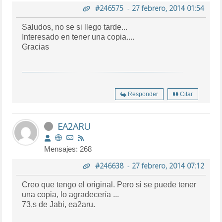
#246575
-
27 febrero, 2014 01:54
Saludos, no se si llego tarde...
Interesado en tener una copia....
Gracias
Responder
Citar
EA2ARU
Mensajes: 268
#246638
-
27 febrero, 2014 07:12
Creo que tengo el original. Pero si se puede tener
una copia, lo agradecería ...
73,s de Jabi, ea2aru.