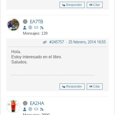
Responder
Citar
EA7TB
Mensajes: 139
#245757
-
25 febrero, 2014 16:55
Hola.
Estoy interesado en el libro.
Saludos.
Responder
Citar
EA2HA
Mensajes: 2800