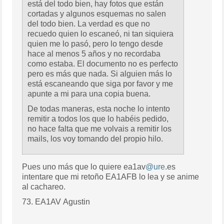
está del todo bien, hay fotos que están
cortadas y algunos esquemas no salen
del todo bien. La verdad es que no
recuedo quien lo escaneó, ni tan siquiera
quien me lo pasó, pero lo tengo desde
hace al menos 5 años y no recordaba
como estaba. El documento no es perfecto
pero es más que nada. Si alguien más lo
está escaneando que siga por favor y me
apunte a mi para una copia buena.
De todas maneras, esta noche lo intento
remitir a todos los que lo habéis pedido,
no hace falta que me volvais a remitir los
mails, los voy tomando del propio hilo.
Pues uno más que lo quiere ea1av
@ure
.es
intentare que mi retoño EA1AFB lo lea y se anime
al cachareo.
73. EA1AV Agustin