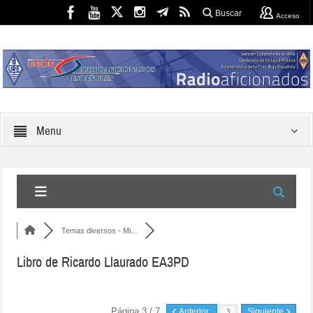
Buscar
Acceso
Menu
Temas diversos - Mi...
Libro de Ricardo Llaurado EA3PD
Página 3 / 7
Anterior
Siguiente