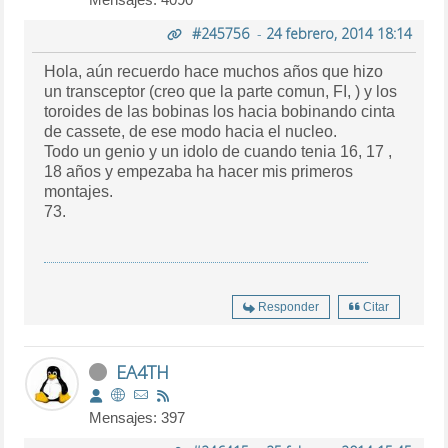
#245756
-
24 febrero, 2014 18:14
Hola, aún recuerdo hace muchos años que hizo
un transceptor (creo que la parte comun, FI, ) y los
toroides de las bobinas los hacia bobinando cinta
de cassete, de ese modo hacia el nucleo.
Todo un genio y un idolo de cuando tenia 16, 17 ,
18 años y empezaba ha hacer mis primeros
montajes.
73.
Responder
Citar
EA4TH
Mensajes: 397