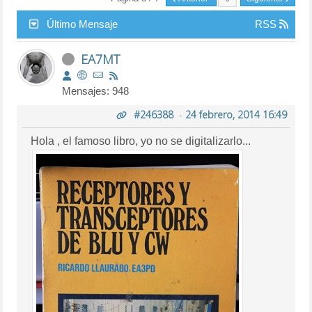
Último Mensaje
RSS
EA7MT
Mensajes: 948
#246388
-
24 febrero, 2014 16:49
Hola , el famoso libro, yo no se digitalizarlo...