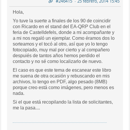
#246415
-
25 febrero, 2014 15:45
Hola,
Yo tuve la suerte a finales de los 90 de coincidir
con Ricardo en el stand del EA-QRP Club en el
feria de Castelldefels, donde a mi acompañante y
a mi nos regaló un ejemplar. Como éramos dos lo
sorteamos y el tocó al otro, así que yo lo tengo
fotocopiado, muy mal por cierto y al compañero
despuiés de tantos años hemos perdido el
contacto y no sé como localizarlo de nuevo.
El caso es que este tema de escanear este libro
me suena de otra ocasión y rebuscando en mis
archivos, lo tengo en PDF, algo pesado (8MB)
porque creo está como imágenes, pero menos es
nada.
Si el que está recopilando la lista de solicitantes,
me la pasa....