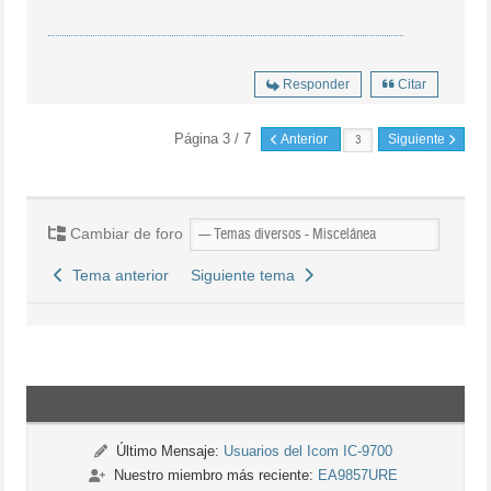
Responder
Citar
Página 3 / 7
Anterior
Siguiente
Cambiar de foro
Tema anterior
Siguiente tema
Último Mensaje:
Usuarios del Icom IC-9700
Nuestro miembro más reciente:
EA9857URE