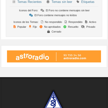
Temas Recientes
Temas sin leer
Etiquetas
Iconos del Foro:
El Foro no contiene mensajes sin leer
El Foro contiene mensajes no leídos
Iconos de los Temas:
No respondido
Respondido
Activo
Popular
Fijo
No aprobados
Resuelto
Privado
Cerrado