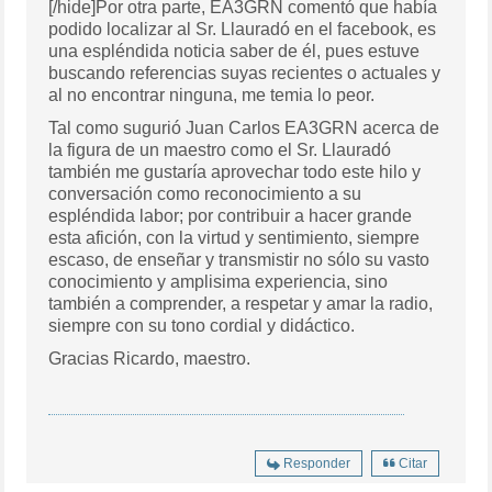
[/hide]Por otra parte, EA3GRN comentó que había
podido localizar al Sr. Llauradó en el facebook, es
una espléndida noticia saber de él, pues estuve
buscando referencias suyas recientes o actuales y
al no encontrar ninguna, me temia lo peor.
Tal como sugurió Juan Carlos EA3GRN acerca de
la figura de un maestro como el Sr. Llauradó
también me gustaría aprovechar todo este hilo y
conversación como reconocimiento a su
espléndida labor; por contribuir a hacer grande
esta afición, con la virtud y sentimiento, siempre
escaso, de enseñar y transmistir no sólo su vasto
conocimiento y amplisima experiencia, sino
también a comprender, a respetar y amar la radio,
siempre con su tono cordial y didáctico.
Gracias Ricardo, maestro.
Responder
Citar