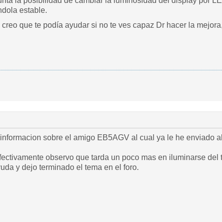
unta la posibilidad de cambiar la luminosidad del display por L
ndola estable.
 creo que te podía ayudar si no te ves capaz Dr hacer la mejor
a informacion sobre el amigo EB5AGV al cual ya le he enviado a
ectivamente observo que tarda un poco mas en iluminarse del t
uda y dejo terminado el tema en el foro.