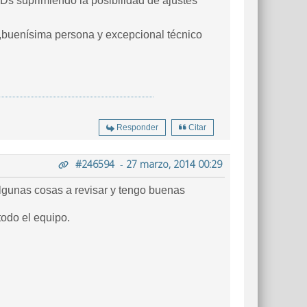
EDs suprimiendo la posibilidad de ajustes
a,buenísima persona y excepcional técnico
Responder
Citar
#246594
-
27 marzo, 2014 00:29
lgunas cosas a revisar y tengo buenas
odo el equipo.