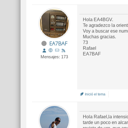
Hola EA4BGV.
Te agradezco la orient
Voy a buscar ese nume
Muchas gracias.
EA7BAF
73
Rafael
EA7BAF
Mensajes: 173
Inició el tema
Hola Rafael,la intens
tarde un poco en alca