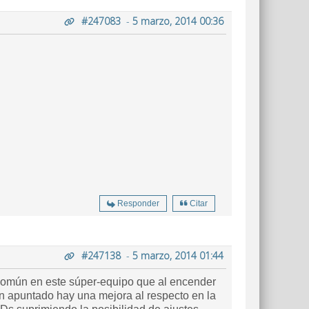
#247083
-
5 marzo, 2014 00:36
Responder
Citar
#247138
-
5 marzo, 2014 01:44
común en este súper-equipo que al encender
an apuntado hay una mejora al respecto en la