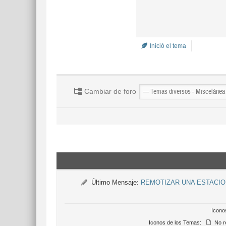
Inició el tema
Cambiar de foro
Último Mensaje:
REMOTIZAR UNA ESTACIO
Icono
Iconos de los Temas:
No r