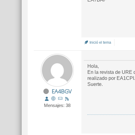
Inició el tema
Hola,
En la revista de URE 
realizado por EA1CPI. 
Suerte.
EA4BGV
Mensajes: 38