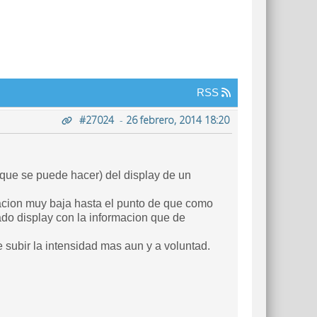
RSS
#27024
-
26 febrero, 2014 18:20
 que se puede hacer) del display de un
nacion muy baja hasta el punto de que como
ado display con la informacion que de
 subir la intensidad mas aun y a voluntad.