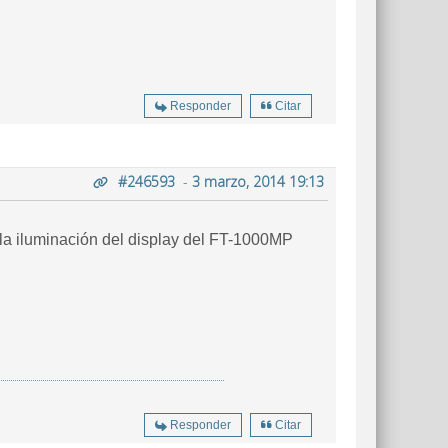
Responder
Citar
#246593
-
3 marzo, 2014 19:13
 la iluminación del display del FT-1000MP
Responder
Citar