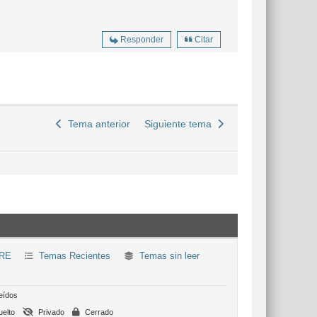
Responder
Citar
Tema anterior
Siguiente tema
RE
Temas Recientes
Temas sin leer
eídos
elto
Privado
Cerrado