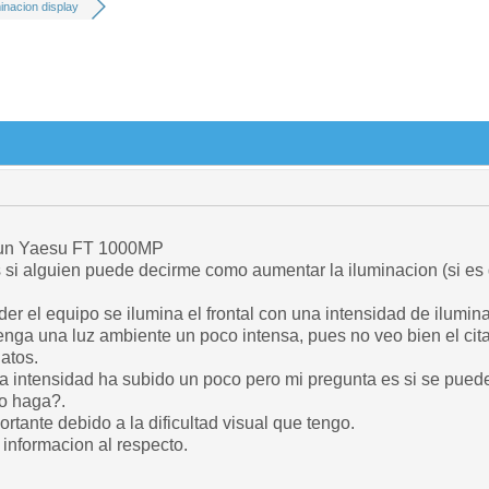
minacion display
 un Yaesu FT 1000MP
s si alguien puede decirme como aumentar la iluminacion (si es
er el equipo se ilumina el frontal con una intensidad de ilumi
tenga una luz ambiente un poco intensa, pues no veo bien el cit
atos.
a intensidad ha subido un poco pero mi pregunta es si se puede
o haga?.
rtante debido a la dificultad visual que tengo.
informacion al respecto.