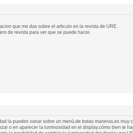
acion que me das sobre el articulo en la revista de URE.
ro de revista para ver que se puede hacer.
idad la puedes variar sobre un menú.de todas maneras,es muy 
nzar o en aparecer la luminosidad en el display.cómo bien te h