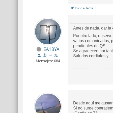
Inició el tema
Antes de nada, dar la
Por otro lado, observ
varios comunicados, p
pendientes de QSL.
EA1BYA
Se agradecen por tant
Saludos cordiales y ..
Mensajes: 684
Desde aquí me gustaría
Si no surge contratiem