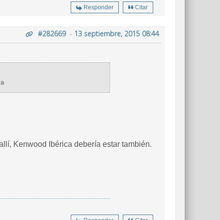
Responder
Citar
#282669
-
13 septiembre, 2015 08:44
va
allí, Kenwood Ibérica debería estar también.