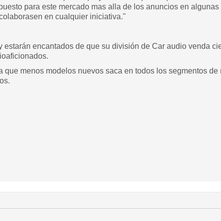
puesto para este mercado mas alla de los anuncios en algunas r
 colaborasen en cualquier iniciativa."
estarán encantados de que su división de Car audio venda cie
ioaficionados.
a que menos modelos nuevos saca en todos los segmentos de 
os.