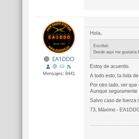
Hola,
Escribió:
Desde aquí me gustaría fe
EA1DDO
Estoy de acuerdo.
Mensajes: 8441
A todo esto, la lista 
Por otro lado, ver qu
Aunque seguramente hab
Salvo caso de fuerza m
73, Máximo - EA1DD