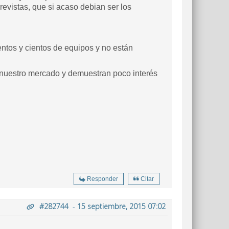
evistas, que si acaso debian ser los
ntos y cientos de equipos y no están
nuestro mercado y demuestran poco interés
Responder
Citar
#282744
-
15 septiembre, 2015 07:02