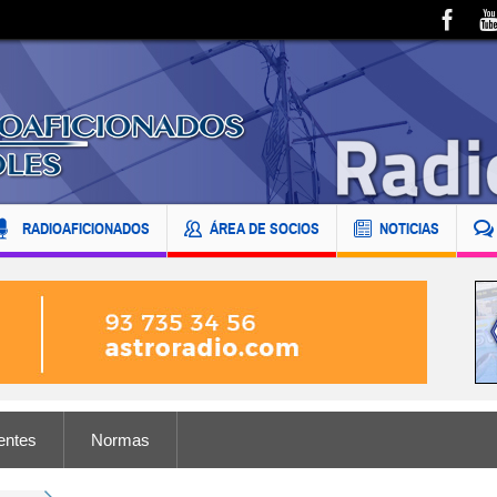
RADIOAFICIONADOS
ÁREA DE SOCIOS
NOTICIAS
entes
Normas