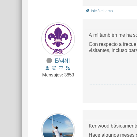
Inició el tema
A mí también me ha s
Con respecto a frecuen
visitantes, incluso par
EA4NI
Mensajes: 3853
Kenwood básicamente 
Hace algunos meses con