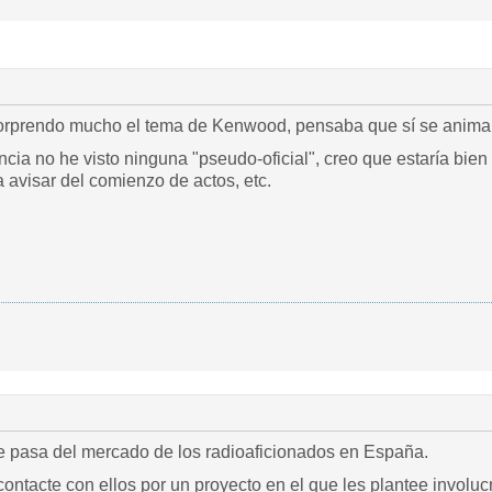
orprendo mucho el tema de Kenwood, pensaba que sí se animar
cia no he visto ninguna "pseudo-oficial", creo que estaría bie
a avisar del comienzo de actos, etc.
pasa del mercado de los radioaficionados en España.
tacte con ellos por un proyecto en el que les plantee involucr