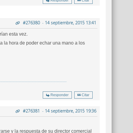
Responder
Citar
#276380
-
14 septiembre, 2015 13:41
ían esta vez.
n a la hora de poder echar una mano a los
Responder
Citar
#276381
-
14 septiembre, 2015 19:36
arse y la respuesta de su director comercial