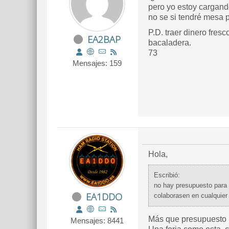
pero yo estoy cargand
no se si tendré mesa 
P.D. traer dinero fresc
EA2BAP
bacaladera.
73
Mensajes: 159
Hola,
Escribió:
no hay presupuesto para 
EA1DDO
colaborasen en cualquier i
Más que presupuesto 
Mensajes: 8441