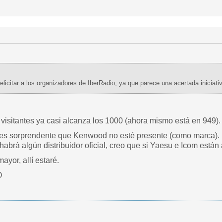
licitar a los organizadores de IberRadio, ya que parece una acertada iniciati
de visitantes ya casi alcanza los 1000 (ahora mismo está en 949).
e es sorprendente que Kenwood no esté presente (como marca).
rá algún distribuidor oficial, creo que si Yaesu e Icom están 
ayor, allí estaré.
O