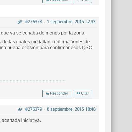
#276378
-
1 septiembre, 2015 22:33
, que ya se echaba de menos por la zona.
 de las cuales me faltan confirmaciones de
s una buena ocasion para confirmar esos QSO
Responder
Citar
#276379
-
8 septiembre, 2015 18:48
 acertada iniciativa.