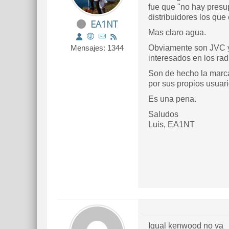
fue que "no hay presu
distribuidores los que
EA1NT
Mas claro agua.
Mensajes: 1344
Obviamente son JVC y 
interesados en los rad
Son de hecho la marc
por sus propios usuari
Es una pena.
Saludos
Luis, EA1NT
Igual kenwood no va