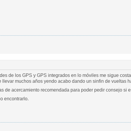
dades de los GPS y GPS integrados en lo móviles me sigue costan
/as de acercamiento recomendada para poder pedir consejo si 
o encontrarlo.