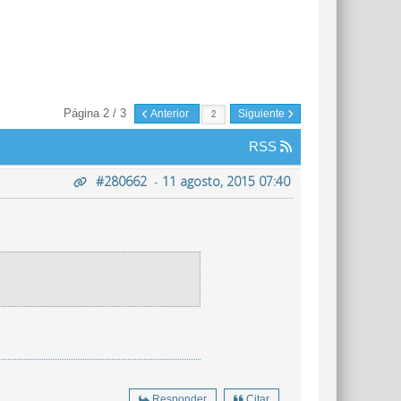
Página 2 / 3
Anterior
Siguiente
RSS
#280662
-
11 agosto, 2015 07:40
Responder
Citar