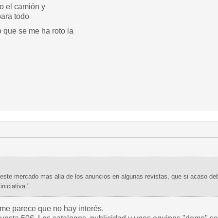
o el camión y
para todo
o que se me ha roto la
este mercado mas alla de los anuncios en algunas revistas, que si acaso debi
niciativa."
me parece que no hay interés.