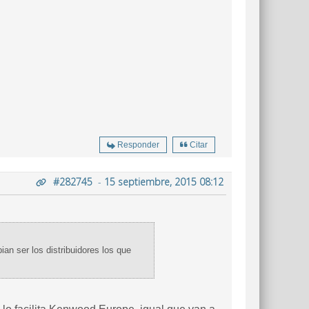
Responder
Citar
#282745
-
15 septiembre, 2015 08:12
an ser los distribuidores los que