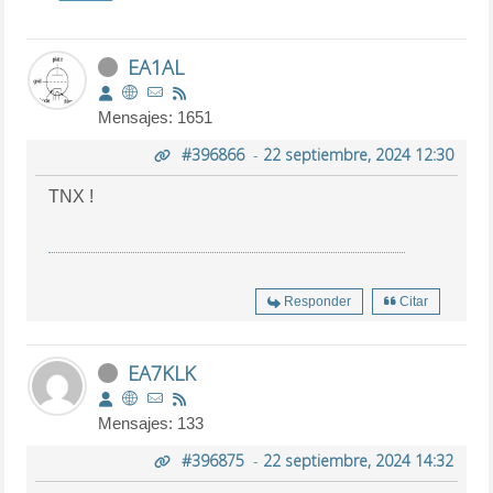
EA1AL
Mensajes: 1651
#396866
-
22 septiembre, 2024 12:30
TNX !
Responder
Citar
EA7KLK
Mensajes: 133
#396875
-
22 septiembre, 2024 14:32