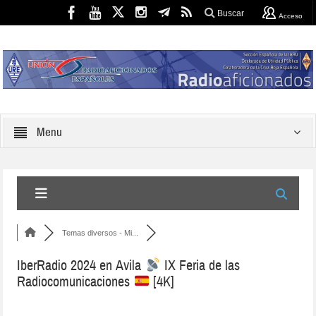
Buscar
Acceso
Menu
Temas diversos - Mi...
IberRadio 2024 en Avila
IX Feria de las
Radiocomunicaciones
[4K]