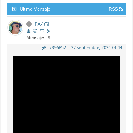
Último Mensaje
RSS
EA4GIL
Mensajes: 9
#396852
-
22 septiembre, 2024 01:44