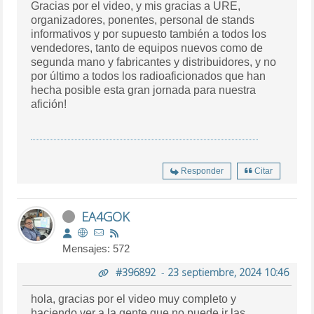
Gracias por el video, y mis gracias a URE,
organizadores, ponentes, personal de stands
informativos y por supuesto también a todos los
vendedores, tanto de equipos nuevos como de
segunda mano y fabricantes y distribuidores, y no
por último a todos los radioaficionados que han
hecha posible esta gran jornada para nuestra
afición!
Responder
Citar
EA4GOK
Mensajes: 572
#396892
-
23 septiembre, 2024 10:46
hola, gracias por el video muy completo y
haciendo ver a la gente que no puede ir las