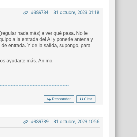
#389734
-
31 octubre, 2023 01:18
 (regular nada más) a ver qué pasa. No le
uipo a la entrada del Al y ponerle antena y
 de entrada. Y de la salida, supongo, para
mos ayudarte más. Ánimo.
Responder
Citar
#389739
-
31 octubre, 2023 10:56