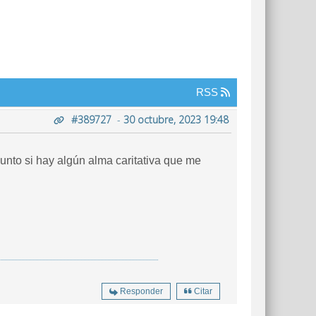
RSS
#389727
-
30 octubre, 2023 19:48
nto si hay algún alma caritativa que me
Responder
Citar