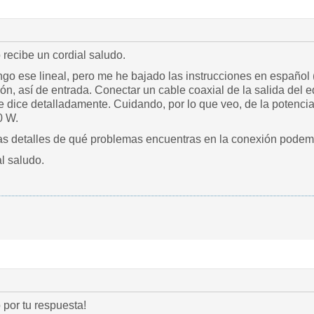
 recibe un cordial saludo.
engo ese lineal, pero me he bajado las instrucciones en español
, así de entrada. Conectar un cable coaxial de la salida del eq
e dice detalladamente. Cuidando, por lo que veo, de la potencia
0 W.
das detalles de qué problemas encuentras en la conexión pode
l saludo.
por tu respuesta!