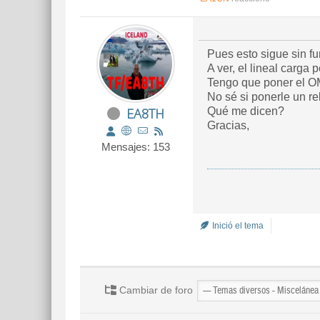
Pues esto sigue sin f
A ver, el lineal carga
Tengo que poner el O
No sé si ponerle un re
EA8TH
Qué me dicen?
Gracias,
Mensajes: 153
Inició el tema
Cambiar de foro