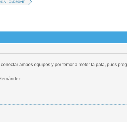
91A + OM2500HF
onectar ambos equipos y por temor a meter la pata, pues pregu
Hernández