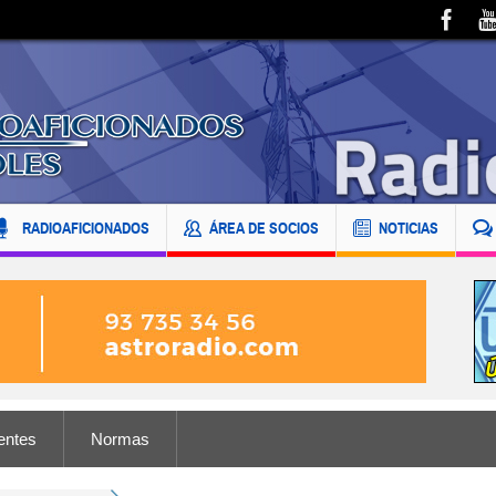
RADIOAFICIONADOS
ÁREA DE SOCIOS
NOTICIAS
entes
Normas