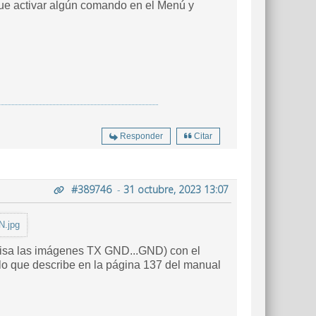
que activar algún comando en el Menú y
Responder
Citar
#389746
-
31 octubre, 2023 13:07
N.jpg
evisa las imágenes TX GND...GND) con el
 lo que describe en la página 137 del manual