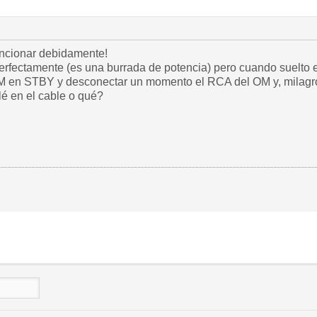
uncionar debidamente!
 perfectamente (es una burrada de potencia) pero cuando suelto 
M en STBY y desconectar un momento el RCA del OM y, milagro,
lé en el cable o qué?