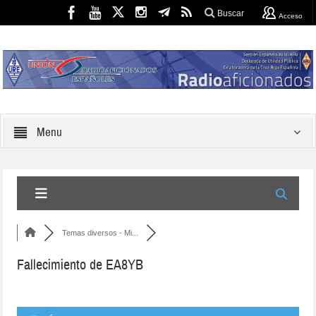
Buscar
Acceso
Menu
Temas diversos - Mi...
Fallecimiento de EA8YB