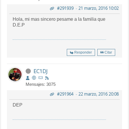
#291939
-
21 marzo, 2016 10:02
Hola, mi mas sincero pesame a la familia que
D.E.P
Responder
Citar
EC1DJ
Mensajes: 3075
#291964
-
22 marzo, 2016 20:08
DEP