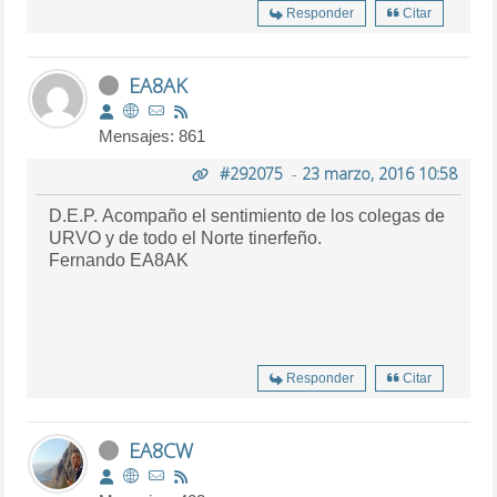
Responder
Citar
EA8AK
Mensajes: 861
#292075
-
23 marzo, 2016 10:58
D.E.P. Acompaño el sentimiento de los colegas de
URVO y de todo el Norte tinerfeño.
Fernando EA8AK
Responder
Citar
EA8CW